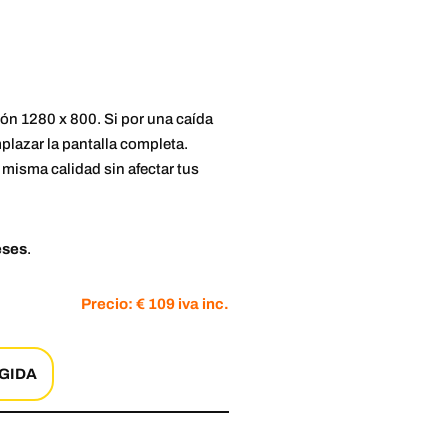
ón 1280 x 800. Si por una caída
emplazar la pantalla completa.
 misma calidad sin afectar tus
eses
.
Precio: € 109 iva inc.
GIDA