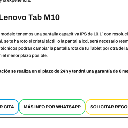
y la experiencia.
 Lenovo Tab M10
 modelo tenemos una pantalla capacitiva IPS de 10.1″ con resoluci
, se te ha roto el cristal táctil, o la pantalla lcd, será necesario re
técnicos podrán cambiar la pantalla rota de tu Tablet por otra de la
n el menor plazo posible.
ción se realiza en el plazo de 24h y tendrá una garantía de 6 m
R CITA
MÁS INFO POR WHATSAPP
SOLICITAR RECO