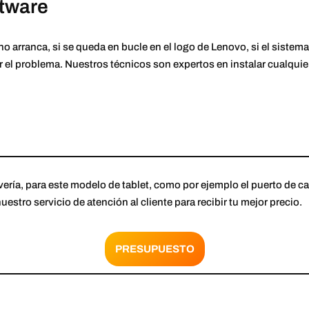
tware
 no arranca, si se queda en bucle en el logo de Lenovo, si el siste
el problema. Nuestros técnicos son expertos en instalar cualquie
avería, para este modelo de tablet, como por ejemplo el puerto de ca
stro servicio de atención al cliente para recibir tu mejor precio.
PRESUPUESTO