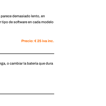
ma parece demasiado lento, en
r tipo de software en cada modelo
Precio: € 25 iva inc.
rga, o cambiar la batería que dura