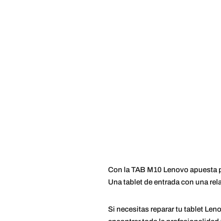
Con la TAB M10 Lenovo apuesta por
Una tablet de entrada con una rel
Si necesitas reparar tu tablet Len