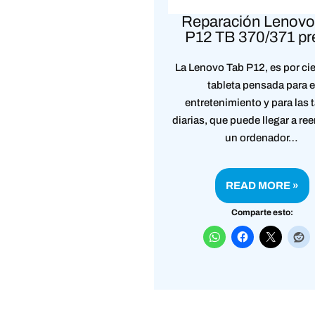
Reparación Lenovo
P12 TB 370/371 pr
La Lenovo Tab P12, es por ci
tableta pensada para e
entretenimiento y para las 
diarias, que puede llegar a re
un ordenador…
READ MORE »
Comparte esto: