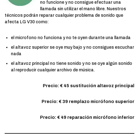
no funcione y no consigue efectuar una
llamada sin utilizar el mano libre. Nuestros
técnicos podrán reparar cualquier problema de sonido que
afecta LG V30 como:
el microfono no funciona y no te oyen durante una llamada
el altavoz superior se oye muy bajo y no consigues escuchar
nada
el altavoz principal no tiene sonido y no se oye algún sonido
al reproducir cualquier archivo de música.
Precio: € 45 sustitución altavoz principal
Precio: € 39 remplazo micrófono superior
Precio: € 49 reparación micrófono inferior