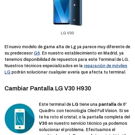
LG V30
El nuevo modelo de gama alta de Lg ya parece muy diferente de
su predecesor
G6
. En nuestro establecimiento en Madrid, ya
tenemos disponibilidad de repuestos para este Terminal de LG.
Nuestros técnicos especializados en la
reparación de móviles
LG
podrán solucionar cualquier avería que afecta tu terminal.
Cambiar Pantalla LG V30 H930
Este terminal de
LG
tiene una
pantalla
de 6″
QuadH+ con tecnologia Oled Full Vision. Si se
te ha roto el cristal, o la pantalla completa del
V30
en nuestro servicio técnico ya podemos
solucionar el problema. Efectuamos el