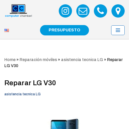
Saltar
al
contenido
PRESUPUESTO
Home
»
Reparación móviles
»
asistencia tecnica LG
»
Reparar
LG V30
Reparar LG V30
asistencia tecnica LG