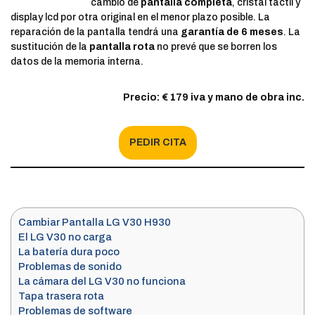
cambio de
pantalla completa
, cristal táctil y
display lcd por otra original en el menor plazo posible. La
reparación de la pantalla tendrá una
garantía de 6 meses
. La
sustitución de la
pantalla rota
no prevé que se borren los
datos de la memoria interna.
Precio: € 179 iva y mano de obra inc.
PEDIR CITA
Cambiar Pantalla LG V30 H930
El LG V30 no carga
La batería dura poco
Problemas de sonido
La cámara del LG V30 no funciona
Tapa trasera rota
Problemas de software