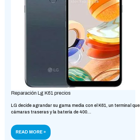
Reparación Lg K61 precios
LG decide agrandar su gama media con el K61, un terminal qu
cámaras traseras y la batería de 400…
READ MORE »