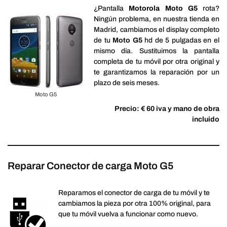
¿Pantalla
Motorola Moto G5
rota?
Ningún problema, en nuestra tienda en
Madrid, cambiamos el display completo
de tu
Moto G5
hd de 5 pulgadas
en el
mismo día. Sustituimos la pantalla
completa de tu móvil
p
or otra original y
te garantizamos la reparación por un
plazo de seis meses.
Moto G5
Precio: € 60 iva y mano de obra
incluido
Reparar Conector de carga Moto G5
Reparamos el conector de carga de tu móvil y te
cambiamos la pieza por otra 100% original, para
que tu móvil vuelva a funcionar como nuevo.