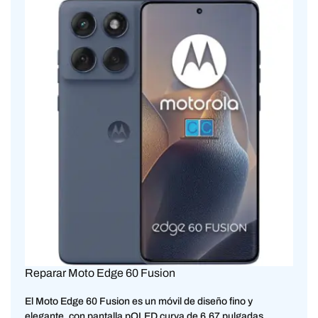
Reparar Moto Edge 60 Fusion
El Moto Edge 60 Fusion es un móvil de diseño fino y
elegante, con pantalla pOLED curva de 6,67 pulgadas,