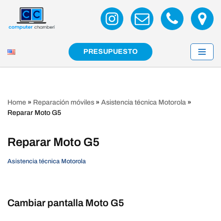
Saltar
al
contenido
PRESUPUESTO
Home
»
Reparación móviles
»
Asistencia técnica Motorola
»
Reparar Moto G5
Reparar Moto G5
Asistencia técnica Motorola
Cambiar pantalla Moto G5