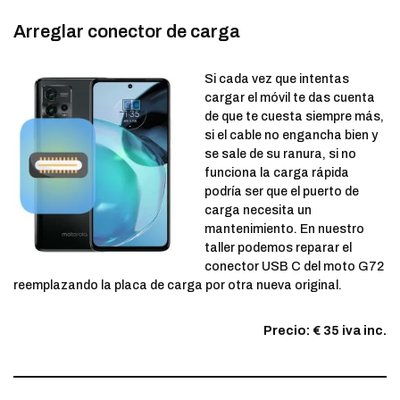
Arreglar conector de carga
Si cada vez que intentas
cargar el móvil te das cuenta
de que te cuesta siempre más,
si el cable no engancha bien y
se sale de su ranura, si no
funciona la carga rápida
podría ser que el puerto de
carga necesita un
mantenimiento. En nuestro
taller podemos reparar el
conector USB C del moto G72
reemplazando la placa de carga por otra nueva original.
Precio: € 35 iva inc.