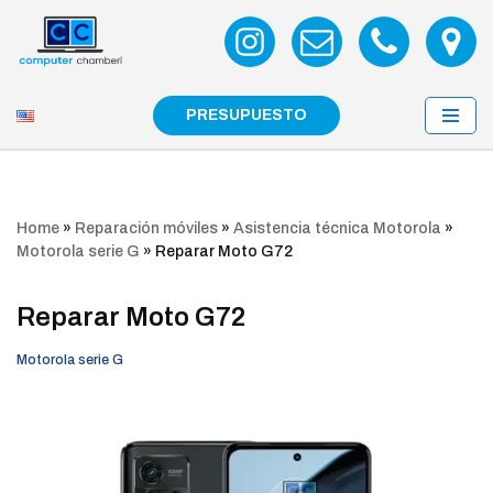
Saltar
al
contenido
PRESUPUESTO
Home
»
Reparación móviles
»
Asistencia técnica Motorola
»
Motorola serie G
»
Reparar Moto G72
Reparar Moto G72
Motorola serie G