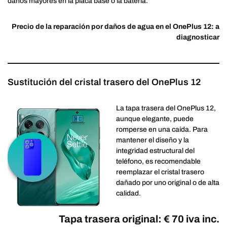
daños mayores en la placa base o la batería.
Precio de la reparación por daños de agua en el OnePlus 12: a
diagnosticar
Sustitución del cristal trasero del OnePlus 12
La tapa trasera del OnePlus 12,
aunque elegante, puede
romperse en una caída. Para
mantener el diseño y la
integridad estructural del
teléfono, es recomendable
reemplazar el cristal trasero
dañado por uno original o de alta
calidad.
Tapa trasera original: € 70 iva inc.