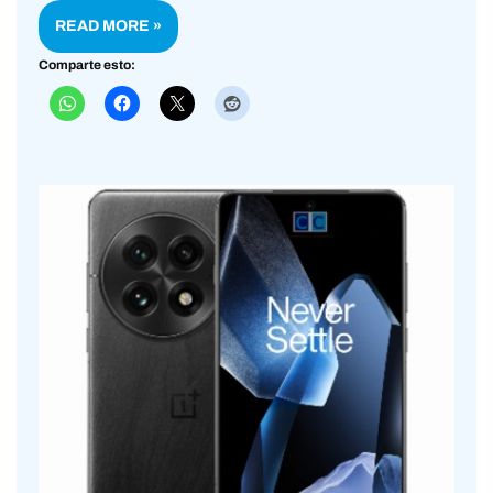
READ MORE »
Comparte esto: