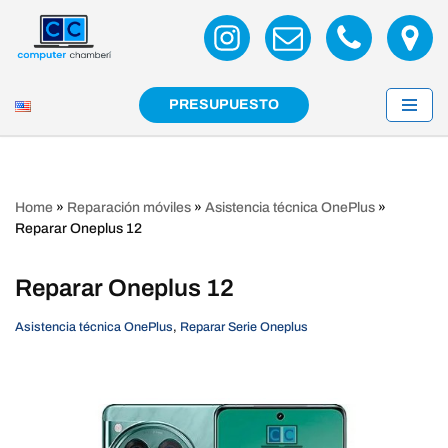
Saltar
al
contenido
PRESUPUESTO
Home
»
Reparación móviles
»
Asistencia técnica OnePlus
»
Reparar Oneplus 12
Reparar Oneplus 12
Asistencia técnica OnePlus
,
Reparar Serie Oneplus