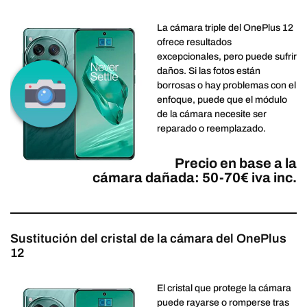
La cámara triple del OnePlus 12
ofrece resultados
excepcionales, pero puede sufrir
daños. Si las fotos están
borrosas o hay problemas con el
enfoque, puede que el módulo
de la cámara necesite ser
reparado o reemplazado.
Precio en base a la
cámara dañada: 50-70€ iva inc.
Sustitución del cristal de la cámara del OnePlus
12
El cristal que protege la cámara
puede rayarse o romperse tras