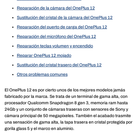
Reparación de la cámara del OnePlus 12
Sustitución del cristal de la cámara del OnePlus 12
Reparación del puerto de carga del OnePlus 12
Reparación del micrófono del OnePlus 12
Reparación teclas volumen y encendido
Reparar OnePlus 12 mojado
Sustitución del cristal trasero del OnePlus 12
Otros problemas comunes
El OnePlus 12 es por cierto unos de los mejores modelos jamás
fabricado por la marca. Se trata de un terminal de gama alta, con
procesador Qualcomm Snapdragon 8 gen 3, memoria ram hasta
24Gb y un conjunto de cámaras traseras con sensores de Sony y
cámara principal de 50 megapíxeles. También el acabado trasmite
una sensación de gama alta, la tapa trasera en cristal protegida por
gorila glass 5 y el marco en aluminio.