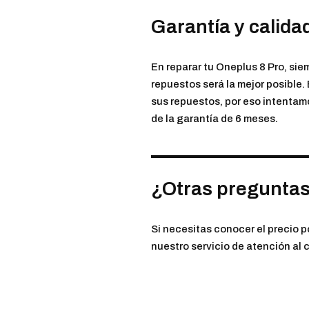
Garantía y calida
En reparar tu Oneplus 8 Pro, sie
repuestos será la mejor posible.
sus repuestos, por eso intentamo
de la garantía de 6 meses.
¿Otras pregunta
Si necesitas conocer el precio 
nuestro servicio de atención al c