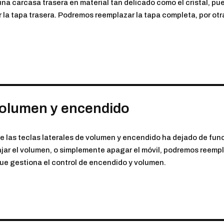
una carcasa trasera en material tan delicado como el cristal, pu
 la tapa trasera. Podremos reemplazar la tapa completa, por otra
 volumen y encendido
e las teclas laterales de volumen y encendido ha dejado de funci
ajar el volumen, o simplemente apagar el móvil, podremos reemplaz
que gestiona el control de encendido y volumen.