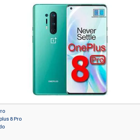
Pro
lus 8 Pro
do