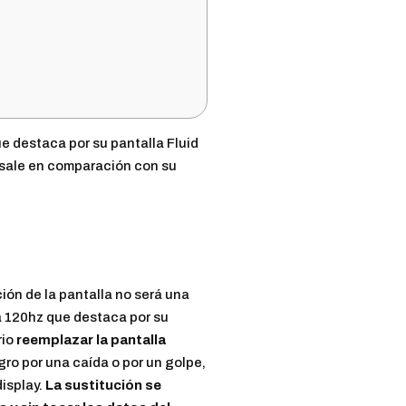
e destaca por su pantalla Fluid
esale en comparación con su
ión de la pantalla no será una
 120hz que destaca por su
rio
reemplazar la pantalla
gro por una caída o por un golpe,
display.
La sustitución se