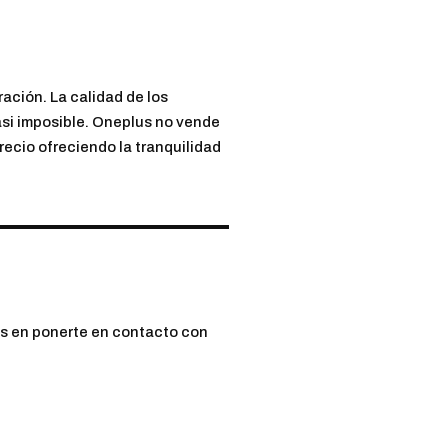
ación. La calidad de los
casi imposible. Oneplus no vende
recio ofreciendo la tranquilidad
es en ponerte en contacto con