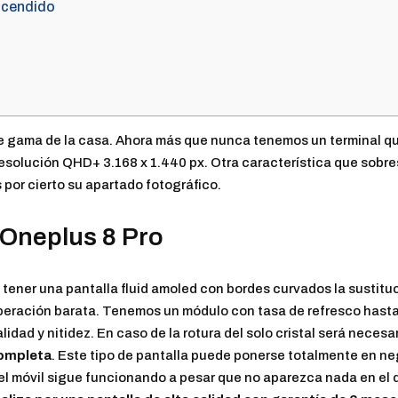
ncendido
de gama de la casa. Ahora más que nunca tenemos un terminal qu
solución QHD+ 3.168 x 1.440 px. Otra característica que sobr
s por cierto su apartado fotográfico.
 Oneplus 8 Pro
 tener una pantalla fluid amoled con bordes curvados la sustituc
peración barata. Tenemos un módulo con tasa de refresco hasta
lidad y nitidez. En caso de la rotura del solo cristal será necesa
ompleta
. Este tipo de pantalla puede ponerse totalmente en ne
 el móvil sigue funcionando a pesar que no aparezca nada en el 