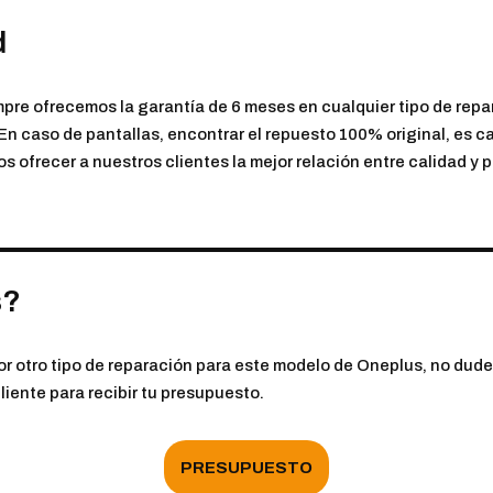
d
mpre ofrecemos la garantía de 6 meses en cualquier tipo de repar
 En caso de pantallas, encontrar el repuesto 100% original, es 
s ofrecer a nuestros clientes la mejor relación entre calidad y p
s?
por otro tipo de reparación para este modelo de Oneplus, no dud
liente para recibir tu presupuesto.
PRESUPUESTO