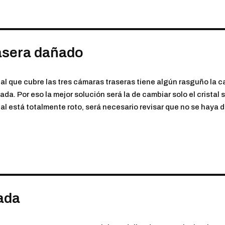
rasera dañado
stal que cubre las tres cámaras traseras tiene algún rasguño la c
ada. Por eso la mejor solución será la de cambiar solo el cristal
stal está totalmente roto, será necesario revisar que no se haya
ada