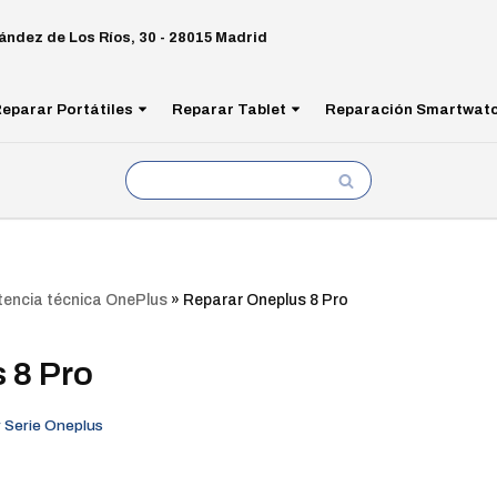
ández de Los Ríos, 30 - 28015 Madrid
eparar Portátiles
Reparar Tablet
Reparación Smartwat
tencia técnica OnePlus
»
Reparar Oneplus 8 Pro
 8 Pro
 Serie Oneplus