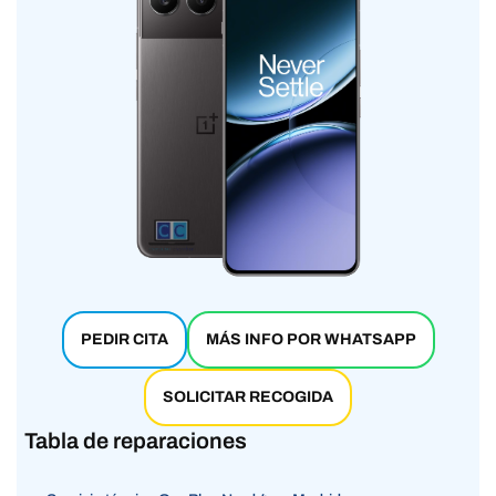
PEDIR CITA
MÁS INFO POR WHATSAPP
SOLICITAR RECOGIDA
Tabla de reparaciones