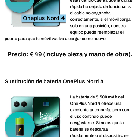
estas dando cuenta que la carga
rápida ha dejado de funcionar, si
el cable no engancha
correctamente, si el móvil carga
solo en una posición, nuestro
equipo puede reemplazar el
puerto para que tu móvil vuelva a cargar como nuevo.
Precio: € 49 (incluye pieza y mano de obra).
Sustitución de batería OnePlus Nord 4
La batería de
5.500 mAh
del
OnePlus Nord 4 ofrece una
excelente autonomía, pero con
el uso continuo puede
desgastarse. Si notas que la
batería se descarga
rápidamente o el dispositivo se