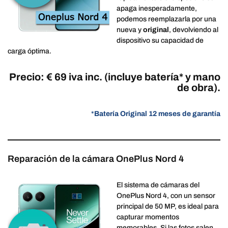
apaga inesperadamente,
podemos reemplazarla por una
nueva y
original
, devolviendo al
dispositivo su capacidad de
carga óptima.
Precio: € 69 iva inc. (incluye batería* y mano
de obra).
*
Batería Original 12 meses de garantía
Reparación de la cámara OnePlus Nord 4
El sistema de cámaras del
OnePlus Nord 4, con un sensor
principal de 50 MP, es ideal para
capturar momentos
memorables. Si las fotos salen