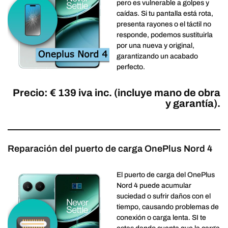
pero es vulnerable a golpes y
caídas. Si tu pantalla está rota,
presenta rayones o el táctil no
responde, podemos sustituirla
por una nueva y original,
garantizando un acabado
perfecto.
Precio: € 139 iva inc. (incluye mano de obra
y garantía).
Reparación del puerto de carga OnePlus Nord 4
El puerto de carga del OnePlus
Nord 4 puede acumular
suciedad o sufrir daños con el
tiempo, causando problemas de
conexión o carga lenta. SI te