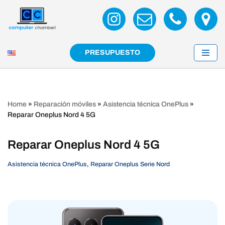
Saltar
al
contenido
PRESUPUESTO
Home
»
Reparación móviles
»
Asistencia técnica OnePlus
»
Reparar Oneplus Nord 4 5G
Reparar Oneplus Nord 4 5G
Asistencia técnica OnePlus
,
Reparar Oneplus Serie Nord