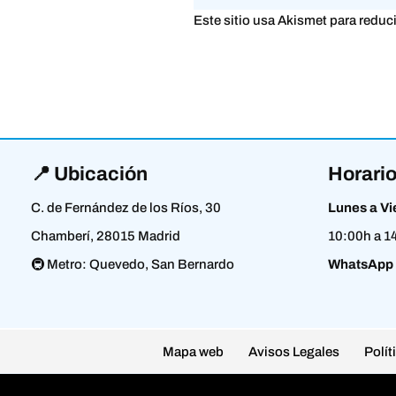
Este sitio usa Akismet para reduc
📍 Ubicación
Horario
C. de Fernández de los Ríos, 30
Lunes a Vi
Chamberí, 28015 Madrid
10:00h a 1
🚇 Metro: Quevedo, San Bernardo
WhatsApp
Mapa web
Avisos Legales
Polít