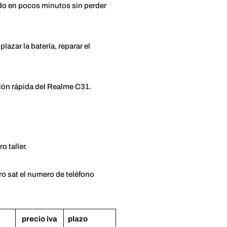
ado en pocos minutos sin perder
lazar la batería, reparar el
ción rápida del Realme C31.
 taller.
ro sat el numero de teléfono
precio iva
plazo