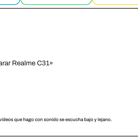
arar Realme C31»
 vídeos que hago con sonido se escucha bajo y lejano.