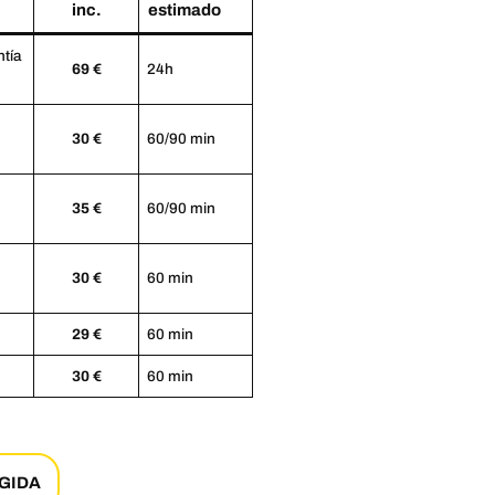
inc.
estimado
ntía
69 €
24h
30 €
60/90 min
35 €
60/90 min
30 €
60 min
29 €
60 min
30 €
60 min
GIDA