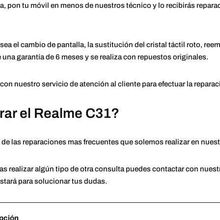
, pon tu móvil en menos de nuestros técnico y lo recibirás repar
ea el cambio de pantalla, la sustitución del cristal táctil roto, reemp
 una garantía de 6 meses y se realiza con repuestos originales.
on nuestro servicio de atención al cliente para efectuar la repara
rar el Realme C31?
de las reparaciones mas frecuentes que solemos realizar en nuestro
tas realizar algún tipo de otra consulta puedes contactar con nuest
stará para solucionar tus dudas.
pción