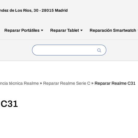
ndez de Los Ríos, 30 - 28015 Madrid
Reparar Portátiles
Reparar Tablet
Reparación Smartwatch
encia técnica Realme
»
Reparar Realme Serie C
»
Reparar Realme C31
 C31