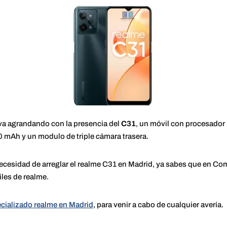
va agrandando con la presencia del
C31
, un móvil con procesador
0 mAh y un modulo de triple cámara trasera.
ecesidad de arreglar el realme C31 en Madrid, ya sabes que en 
iles de realme.
ecializado realme en Madrid
, para venir a cabo de cualquier avería.