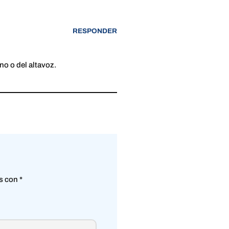
RESPONDER
no o del altavoz.
os con
*