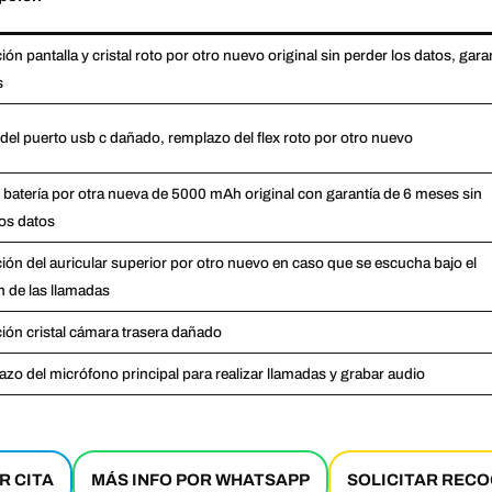
ión pantalla y cristal roto por otro nuevo original sin perder los datos, gara
s
 del puerto usb c dañado, remplazo del flex roto por otro nuevo
batería por otra nueva de 5000 mAh original con garantía de 6 meses sin
los datos
ión del auricular superior por otro nuevo en caso que se escucha bajo el
 de las llamadas
ción cristal cámara trasera dañado
zo del micrófono principal para realizar llamadas y grabar audio
R CITA
MÁS INFO POR WHATSAPP
SOLICITAR RECO