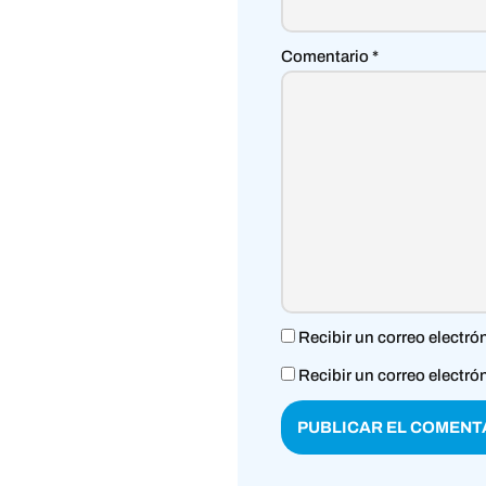
Comentario
*
Recibir un correo electró
Recibir un correo electró