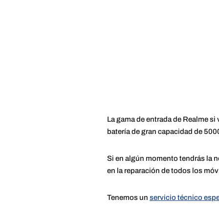
La gama de entrada de Realme si 
batería de gran capacidad de 500
Si en algún momento tendrás la n
en la reparación de todos los móv
Tenemos un
servicio técnico esp