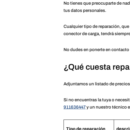
No tienes que preocuparte de nada
tus datos personales.
Cualquier tipo de reparación, que s
conector de carga, tendrá siempre
No dudes en ponerte en contacto c
¿Qué cuesta repa
Adjuntamos un listado de precios 
Si no encuentras la tuya o necesi
911636447
y un nuestro técnico e
Tipo de reparación
descri