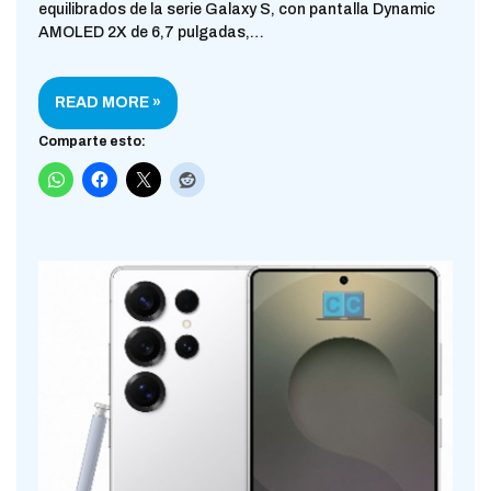
equilibrados de la serie Galaxy S, con pantalla Dynamic
AMOLED 2X de 6,7 pulgadas,…
READ MORE »
Comparte esto: