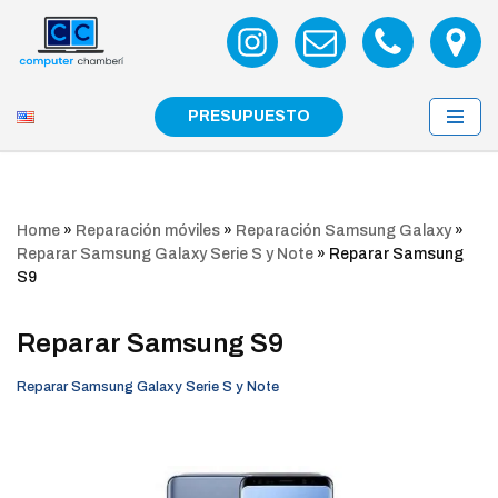
Saltar
al
contenido
PRESUPUESTO
Home
»
Reparación móviles
»
Reparación Samsung Galaxy
»
Reparar Samsung Galaxy Serie S y Note
»
Reparar Samsung
S9
Reparar Samsung S9
Reparar Samsung Galaxy Serie S y Note