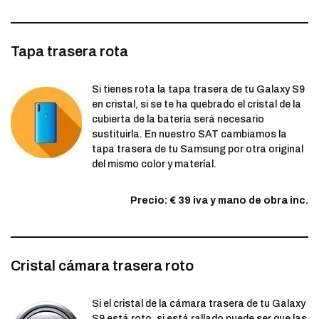
Tapa trasera rota
Si tienes rota la tapa trasera de tu Galaxy S9
en cristal, si se te ha quebrado el cristal de la
cubierta de la batería será necesario
sustituirla. En nuestro SAT cambiamos la
tapa trasera de tu Samsung por otra original
del mismo color y materíal.
Precio: € 39 iva y mano de obra inc.
Cristal cámara trasera roto
Si el cristal de la cámara trasera de tu Galaxy
S9 está roto, si está rallado puede ser que las