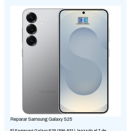
Reparar Samsung Galaxy S25
El Samsung Galaxy S25 (SM-931), lanzado el 7 de