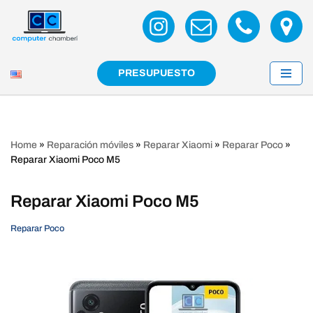
Saltar
al
contenido
PRESUPUESTO
Home
»
Reparación móviles
»
Reparar Xiaomi
»
Reparar Poco
»
Reparar Xiaomi Poco M5
Reparar Xiaomi Poco M5
Reparar Poco