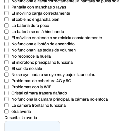
No funciona el táctil correctamente| la pantalla se pulsa sola
Pantalla con manchas o rayas
El móvil no carga correctamente
El cable no engancha bien
La batería dura poco
La batería se está hinchando
El móvil no enciende o se reinicia constantemente
No funciona el botón de encendido
No funcionan las teclas de volumen
No reconoce la huella
El micrófono principal no funciona
El sonido no sale
No se oye nada o se oye muy bajo el auricular.
Problemas de cobertura 4G y 5G
Problemas con la WIFI
Cristal cámara trasera dañado
No funciona la cámara principal, la cámara no enfoca
La cámara frontal no funciona
otra avería
Describir la avería