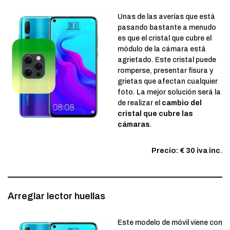
Unas de las averías que está
pasando bastante a menudo
es que el cristal que cubre el
módulo de la cámara está
agrietado. Este cristal puede
romperse, presentar fisura y
grietas que afectan cualquier
foto. La mejor solución será la
de realizar el
cambio del
cristal que cubre las
cámaras
.
Precio: € 30 iva inc
.
Arreglar lector huellas
Este modelo de móvil viene con