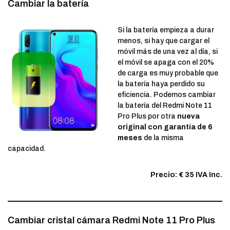
Cambiar la batería
Si la batería empieza a durar
menos, si hay que cargar el
móvil más de una vez al día, si
el móvil se apaga con el 20%
de carga es muy probable que
la batería haya perdido su
eficiencia. Podemos cambiar
la batería del Redmi Note 11
Pro Plus por otra
nueva
original con garantía de 6
meses
de la misma
capacidad.
Precio: € 35 IVA Inc.
Cambiar cristal cámara Redmi Note 11 Pro Plus