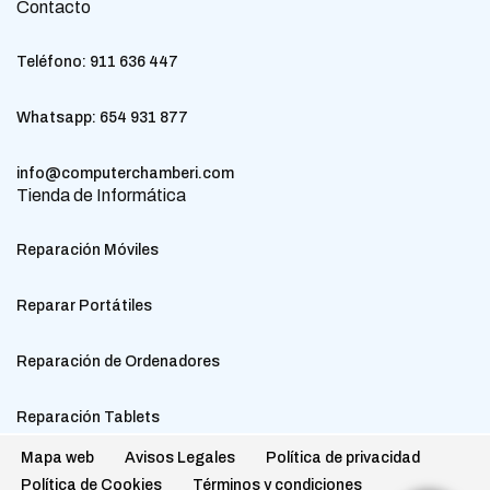
Contacto
Teléfono:
911 636 447
Whatsapp:
654 931 877
info@computerchamberi.com
Tienda de Informática
Reparación Móviles
Reparar Portátiles
Reparación de Ordenadores
Reparación Tablets
Mapa web
Avisos Legales
Política de privacidad
Política de Cookies
Términos y condiciones