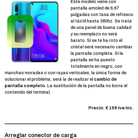
Este modelo viene con
pantalla amoled de 6,67
pulgadas con tasa de refresco
al táctil hasta 360hz. Se trata
de una panel de buena calidad
y su reemplazo no será
barato. Si se te ha roto el
cristal será necesario cambiar
la pantalla completa. Si la
pantalla se ha puesto
totalmente en negro, con
manchas moradas o con rayas verticales, la única forma de
solucionar el problema, será la de realizar el
cambio de
pantalla completo
. La sustitución de la pantalla no borra el
contenido del terminal.
Precio: € 159 iva inc.
Arreglar conector de carga