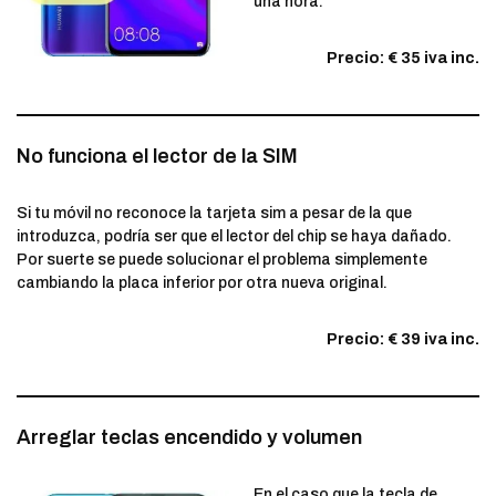
una hora.
Precio: € 35 iva inc.
No funciona el lector de la SIM
Si tu móvil no reconoce la tarjeta sim a pesar de la que
introduzca, podría ser que el lector del chip se haya dañado.
Por suerte se puede solucionar el problema simplemente
cambiando la placa inferior por otra nueva original.
Precio: € 39 iva inc.
Arreglar teclas encendido y volumen
En el caso que la tecla de