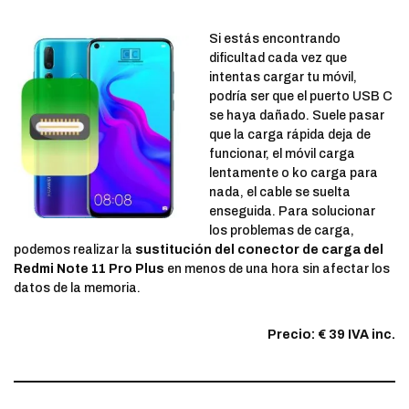
Si estás encontrando
dificultad cada vez que
intentas cargar tu móvil,
podría ser que el puerto USB C
se haya dañado. Suele pasar
que la carga rápida deja de
funcionar, el móvil carga
lentamente o ko carga para
nada, el cable se suelta
enseguida. Para solucionar
los problemas de carga,
podemos realizar la
sustitución del conector de carga del
Redmi Note 11 Pro Plus
en menos de una hora sin afectar los
datos de la memoria.
Precio: € 39 IVA inc.