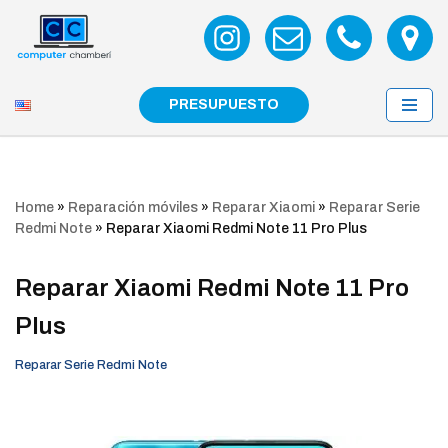
Saltar
al
contenido
PRESUPUESTO
Home
»
Reparación móviles
»
Reparar Xiaomi
»
Reparar Serie
Redmi Note
»
Reparar Xiaomi Redmi Note 11 Pro Plus
Reparar Xiaomi Redmi Note 11 Pro
Plus
Reparar Serie Redmi Note