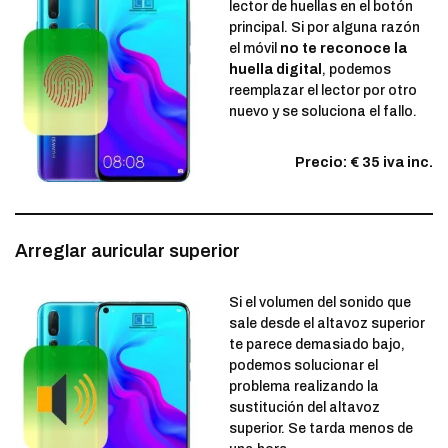
lector de huellas en el botón
principal. Si por alguna razón
el móvil
no te reconoce la
huella digital
, podemos
reemplazar el lector por otro
nuevo y se soluciona el fallo.
Precio: € 35 iva inc.
Arreglar auricular superior
Si el volumen del sonido que
sale desde el altavoz superior
te parece demasiado bajo,
podemos solucionar el
problema realizando la
sustitución del altavoz
superior. Se tarda menos de