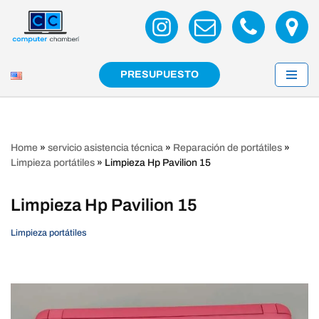
Saltar
al
contenido
PRESUPUESTO
Home
»
servicio asistencia técnica
»
Reparación de portátiles
»
Limpieza portátiles
»
Limpieza Hp Pavilion 15
Limpieza Hp Pavilion 15
Limpieza portátiles