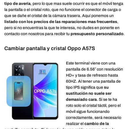
tipo de avería
, pero lo que mas suele ocurrir es que el móvil tenga
la pantalla o el cristal roto, que no funcione el conector de carga o
que se dañe el cristal de la cámara trasera. Aquí ponemos un
listado con los precios de las reparaciones mas frecuentes
,
pero si no encuentras la que te interesa, no dudes en ponerte en
contacto con nosotros para recibir tu
presupuesto personalizado
.
Cambiar pantalla y cristal Oppo A57S
Este terminal viene con una
pantalla de 6.56″ con resolución
HD+ y tasa de refresco hasta
60HZ. Al tener una pantalla de
tipo IPS significa que
su
sustitución no suele ser
demasiado cara
. Si se te ha
roto solo el cristal táctil, pero el
móvil sigue funcionando
correctamente, será necesario
realizar el
cambio de la