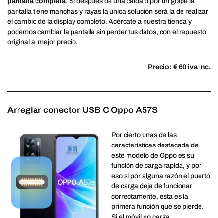
pantalla completa
. Si después de una caída o por un golpe la
pantalla tiene manchas y rayas la unica solución será la de realizar
el cambio de la display completo. Acércate a nuestra tienda y
podemos cambiar la pantalla sin perder tus datos, con el repuesto
original al mejor precio.
Precio: € 60 iva inc.
Arreglar conector USB C Oppo A57S
Por cierto unas de las
características destacada de
este modelo de Oppo es su
función de carga rapida, y por
eso si por alguna razón el puerto
de carga deja de funcionar
correctamente, esta es la
primera función que se pierde.
Si el móvil no carga