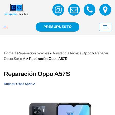
Saltar
al
contenido
PRESUPUESTO
Home
»
Reparación móviles
»
Asistencia técnica Oppo
»
Reparar
Oppo Serie A
»
Reparación Oppo A57S
Reparación Oppo A57S
Reparar Oppo Serie A