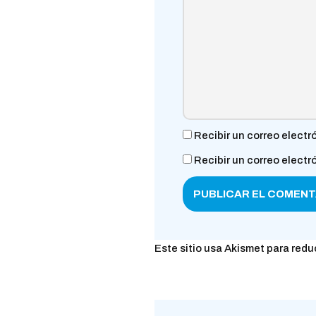
Recibir un correo electr
Recibir un correo elect
Este sitio usa Akismet para redu