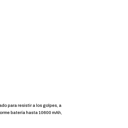
do para resistir a los golpes, a
enorme batería hasta 10600 mAh,