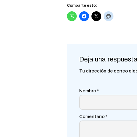
Comparte esto:
Deja una respuest
Tu dirección de correo ele
Nombre
*
Comentario
*