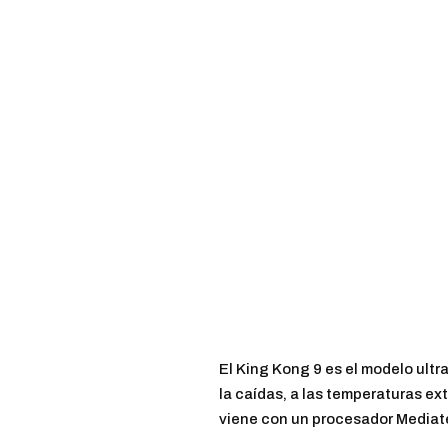
El King Kong 9 es el modelo ultra
la caídas, a las temperaturas e
viene con un procesador Mediat