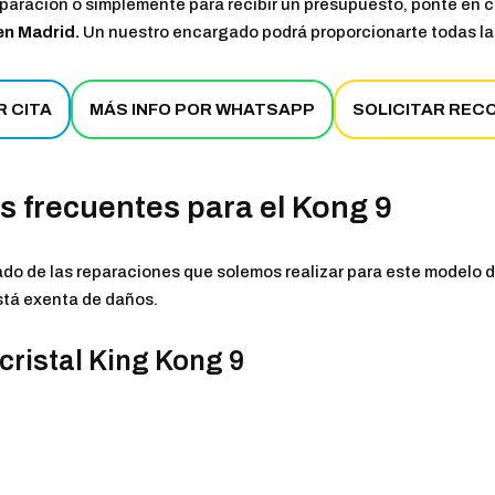
reparación o simplemente para recibir un presupuesto, ponte en 
en Madrid.
Un nuestro encargado podrá proporcionarte todas la
R CITA
MÁS INFO POR WHATSAPP
SOLICITAR REC
 frecuentes para el Kong 9
do de las reparaciones que solemos realizar para este modelo de
stá exenta de daños.
cristal King Kong 9