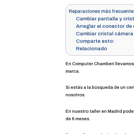
Reparaciones más frecuentes
Cambiar pantalla y cris
Arreglar el conector de
Cambiar cristal cámara
Comparte esto:
Relacionado
En Computer Chamberí llevamos 
marca.
Si estás a la búsqueda de un ce
nosotros.
En nuestro taller en Madrid pod
de 6 meses.