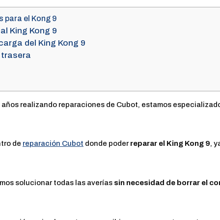
 para el Kong 9
tal King Kong 9
 carga del King Kong 9
 trasera
años realizando reparaciones de Cubot, estamos especializados
ntro de
reparación Cubot
donde poder
reparar el King Kong 9
, 
emos solucionar todas las averías
sin necesidad de borrar el c