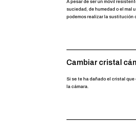
A pesar de ser un móvil resisten
suciedad, de humedad o el mal u
podemos realizar la sustitución 
Cambiar cristal cá
Si se te ha dañado el cristal qu
la cámara.