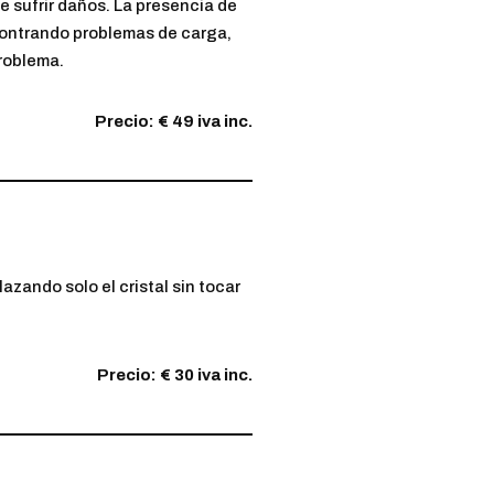
e sufrir daños. La presencia de
contrando problemas de carga,
problema.
Precio: € 49 iva inc.
azando solo el cristal sin tocar
Precio: € 30 iva inc.