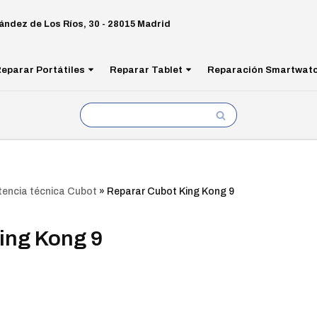
ández de Los Ríos, 30 - 28015 Madrid
eparar Portátiles
Reparar Tablet
Reparación Smartwat
tencia técnica Cubot
»
Reparar Cubot King Kong 9
ing Kong 9