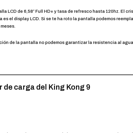
la LCD de 6,58″ Full HD+ y tasa de refresco hasta 120hz. El cris
es el display LCD. Si se te ha roto la pantalla podemos reempla
6 meses.
ución de la pantalla no podemos garantizar la resistencia al agua
r de carga del King Kong 9