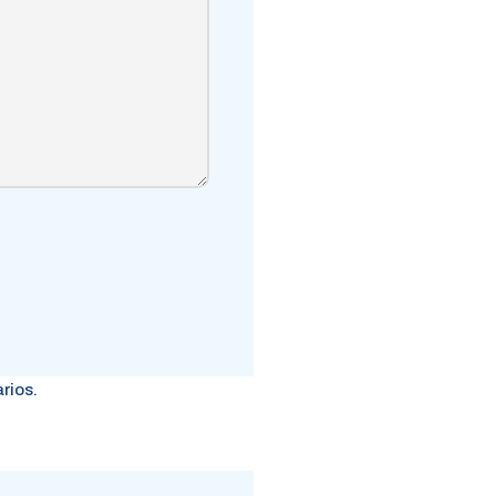
rios.