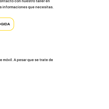
contacto con nuestro taller en
s informaciones que necesitas.
OGIDA
 móvil. A pesar que se trate de