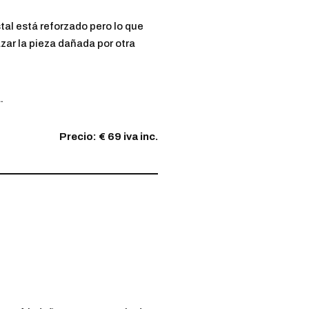
tal está reforzado pero lo que
zar la pieza dañada por otra
.
Precio: € 69 iva inc.