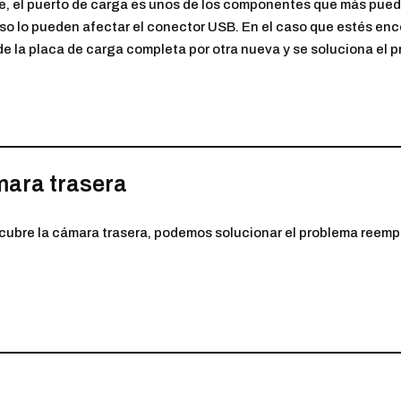
te, el puerto de carga es unos de los componentes que más pued
so lo pueden afectar el conector USB. En el caso que estés en
de la placa de carga completa por otra nueva y se soluciona el 
mara trasera
e cubre la cámara trasera, podemos solucionar el problema reempl