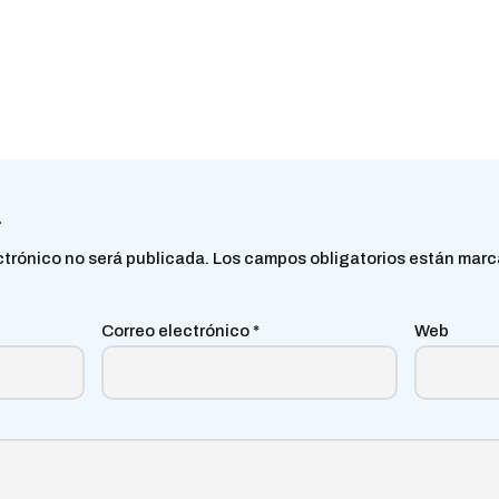
a
ctrónico no será publicada.
Los campos obligatorios están mar
Correo electrónico
*
Web