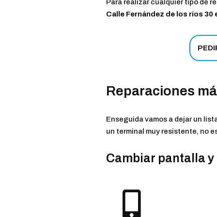
Para realizar cualquier tipo de 
Calle Fernández de los ríos 30 
PEDI
Reparaciones más
Enseguida vamos a dejar un lista
un terminal muy resistente, no e
Cambiar pantalla y 