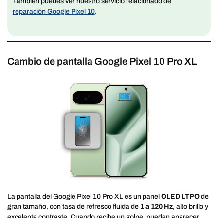
También puedes ver nuestro servicio relacionado de
reparación Google Pixel 10
.
Cambio de pantalla Google Pixel 10 Pro XL
La pantalla del Google Pixel 10 Pro XL es un panel
OLED LTPO
de
gran tamaño, con tasa de refresco fluida de
1 a 120 Hz
, alto brillo y
excelente contraste. Cuando recibe un golpe, pueden aparecer