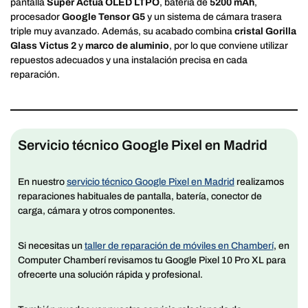
pantalla
Super Actua OLED LTPO
, batería de
5200 mAh
,
procesador
Google Tensor G5
y un sistema de cámara trasera
triple muy avanzado. Además, su acabado combina
cristal Gorilla
Glass Victus 2
y
marco de aluminio
, por lo que conviene utilizar
repuestos adecuados y una instalación precisa en cada
reparación.
Servicio técnico Google Pixel en Madrid
En nuestro
servicio técnico Google Pixel en Madrid
realizamos
reparaciones habituales de pantalla, batería, conector de
carga, cámara y otros componentes.
Si necesitas un
taller de reparación de móviles en Chamberí
, en
Computer Chamberí revisamos tu Google Pixel 10 Pro XL para
ofrecerte una solución rápida y profesional.