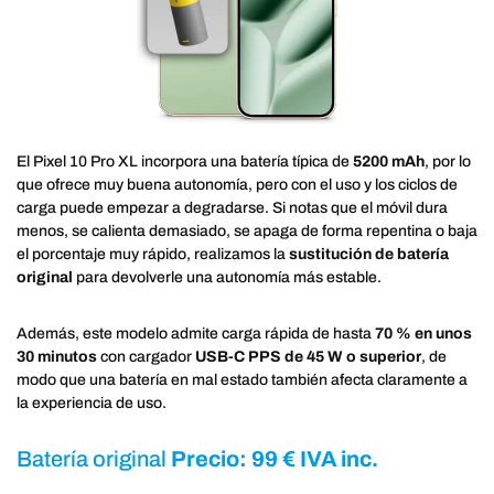
El Pixel 10 Pro XL incorpora una batería típica de
5200 mAh
, por lo
que ofrece muy buena autonomía, pero con el uso y los ciclos de
carga puede empezar a degradarse. Si notas que el móvil dura
menos, se calienta demasiado, se apaga de forma repentina o baja
el porcentaje muy rápido, realizamos la
sustitución de batería
original
para devolverle una autonomía más estable.
Además, este modelo admite carga rápida de hasta
70 % en unos
30 minutos
con cargador
USB-C PPS de 45 W o superior
, de
modo que una batería en mal estado también afecta claramente a
la experiencia de uso.
Batería original
Precio: 99 € IVA inc.