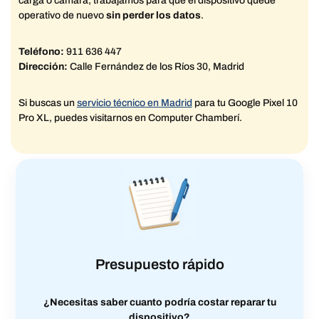
carga o cámara, trabajamos para que el dispositivo quede
operativo de nuevo
sin perder los datos
.
Teléfono:
911 636 447
Dirección:
Calle Fernández de los Ríos 30, Madrid
Si buscas un
servicio técnico en Madrid
para tu Google Pixel 10
Pro XL, puedes visitarnos en Computer Chamberí.
Presupuesto rápido
¿Necesitas saber cuanto podría costar reparar tu
dispositivo?