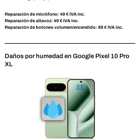
Reparación de micrófono: 49 € IVA inc.
Reparación de altavoz: 49 € IVA inc.
Reparación de botones volumen/encendido: 69 € IVA inc.
Daños por humedad en Google Pixel 10 Pro
XL