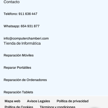
Contacto
Teléfono:
911 636 447
Whatsapp:
654 931 877
info@computerchamberi.com
Tienda de Informática
Reparación Móviles
Reparar Portátiles
Reparación de Ordenadores
Reparación Tablets
Mapa web
Avisos Legales
Política de privacidad
Política de Cookies
Términos y condiciones