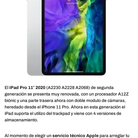
El
iPad Pro 11″
2020
(A2230 A2228 A2068) de segunda
generación se presenta muy renovada, con un procesador A12Z
biónic y una parte trasera ahora con doble modulo de cámaras,
heredado desde el iPhone 11 Pro. Ahora en esta generación el
iPad suporta el utilizo del trackpad y viene con 4 versiones de
almacenamiento.
Al momento de elegir un
servicio técnico Apple
para arreglar tu