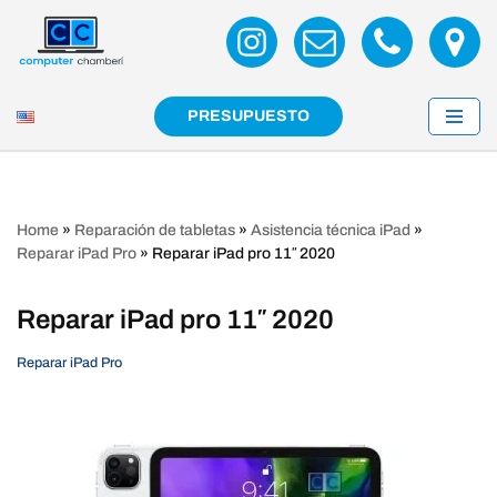
Saltar
al
contenido
PRESUPUESTO
Home
»
Reparación de tabletas
»
Asistencia técnica iPad
»
Reparar iPad Pro
»
Reparar iPad pro 11″ 2020
Reparar iPad pro 11″ 2020
Reparar iPad Pro