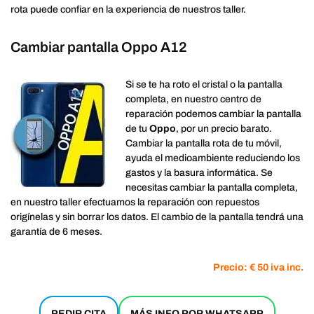
rota puede confiar en la experiencia de nuestros taller.
Cambiar pantalla Oppo A12
Si se te ha roto el cristal o la pantalla
completa, en nuestro centro de
reparación podemos cambiar la pantalla
de tu
Oppo
, por un precio barato.
Cambiar la pantalla rota de tu móvil,
ayuda el medioambiente reduciendo los
gastos y la basura informática. Se
necesitas cambiar la pantalla completa,
en nuestro taller efectuamos la reparación con repuestos
origínelas y sin borrar los datos. El cambio de la pantalla tendrá una
garantía de 6 meses.
Precio: € 50 iva inc.
PEDIR CITA
MÁS INFO POR WHATSAPP