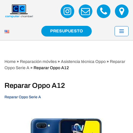
Saltar
al
contenido
PRESUPUESTO
Home
»
Reparación móviles
»
Asistencia técnica Oppo
»
Reparar
Oppo Serie A
»
Reparar Oppo A12
Reparar Oppo A12
Reparar Oppo Serie A