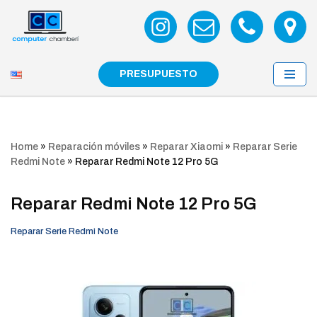
Saltar
al
contenido
PRESUPUESTO
Home
»
Reparación móviles
»
Reparar Xiaomi
»
Reparar Serie
Redmi Note
»
Reparar Redmi Note 12 Pro 5G
Reparar Redmi Note 12 Pro 5G
Reparar Serie Redmi Note