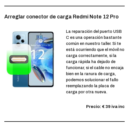
Arreglar conector de carga Redmi Note 12 Pro
La reparación del puerto USB
C es una operación bastante
común en nuestro taller. Si te
está ocurriendo que el móvil no
carga correctamente, si la
carga rápida ha dejado de
funcionar, si el cable no encaja
bien en la ranura de carga,
podemos solucionar el fallo
reemplazando la placa de
carga por otra nueva.
Precio: € 39 iva inc