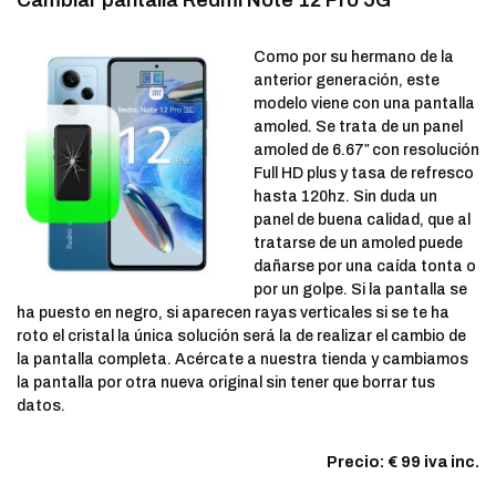
Cambiar pantalla Redmi Note 12 Pro 5G
Como por su hermano de la
anterior generación, este
modelo viene con una pantalla
amoled. Se trata de un panel
amoled de 6.67″ con resolución
Full HD plus y tasa de refresco
hasta 120hz. Sin duda un
panel de buena calidad, que al
tratarse de un amoled puede
dañarse por una caída tonta o
por un golpe. Si la pantalla se
ha puesto en negro, si aparecen rayas verticales si se te ha
roto el cristal la única solución será la de realizar el cambio de
la pantalla completa. Acércate a nuestra tienda y cambiamos
la pantalla por otra nueva original sin tener que borrar tus
datos.
Precio: € 99 iva inc.