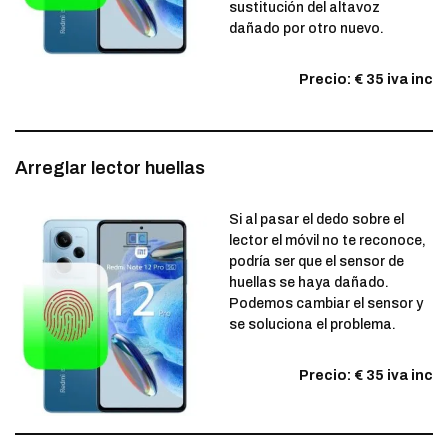
sustitución del altavoz
dañado por otro nuevo.
Precio: € 35 iva inc
Arreglar lector huellas
Si al pasar el dedo sobre el
lector el móvil no te reconoce,
podría ser que el sensor de
huellas se haya dañado.
Podemos cambiar el sensor y
se soluciona el problema.
Precio: € 35 iva inc