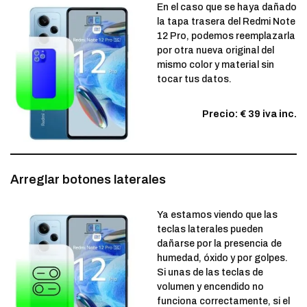
En el caso que se haya dañado
la tapa trasera del Redmi Note
12 Pro, podemos reemplazarla
por otra nueva original del
mismo color y material sin
tocar tus datos.
Precio: € 39 iva inc.
Arreglar botones laterales
Ya estamos viendo que las
teclas laterales pueden
dañarse por la presencia de
humedad, óxido y por golpes.
Si unas de las teclas de
volumen y encendido no
funciona correctamente, si el