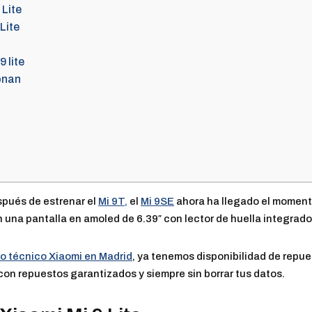
 Lite
Lite
 lite
onan
spués de estrenar el
Mi 9T,
el
Mi 9SE
ahora ha llegado el momento
 una pantalla en amoled de 6.39″ con lector de huella integrado
io técnico Xiaomi en Madrid
, ya tenemos disponibilidad de repu
 con repuestos garantizados y siempre sin borrar tus datos.