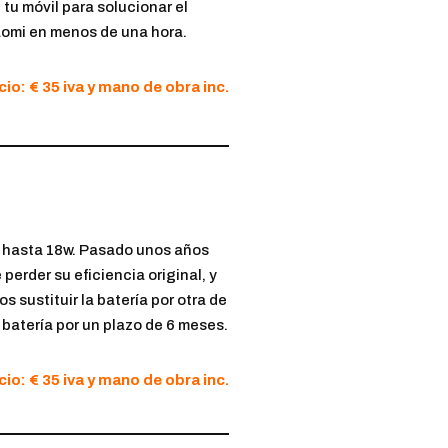
tu móvil para solucionar el
aomi en menos de una hora.
cio: € 35 iva y mano de obra inc.
a hasta 18w. Pasado unos años
perder su eficiencia original, y
 sustituir la batería por otra de
 batería por un plazo de 6 meses.
cio: € 35 iva y mano de obra inc.