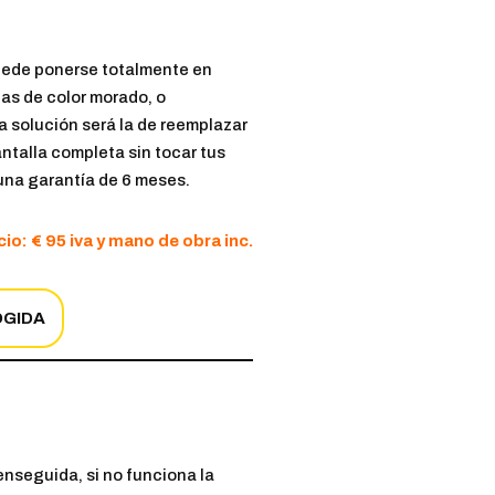
puede ponerse totalmente en
has de color morado, o
a solución será la de reemplazar
ntalla completa sin tocar tus
 una garantía de 6 meses.
io: € 95 iva y mano de obra inc.
OGIDA
enseguida, si no funciona la