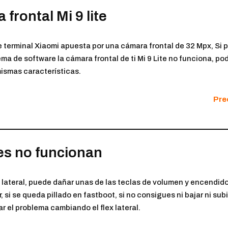
 frontal Mi 9 lite
 terminal Xiaomi apuesta por una cámara frontal de 32 Mpx, Si p
ma de software la cámara frontal de ti Mi 9 Lite no funciona, po
mismas características.
Prec
les no funcionan
 lateral, puede dañar unas de las teclas de volumen y encendido
 si se queda pillado en fastboot, si no consigues ni bajar ni su
r el problema cambiando el flex lateral.