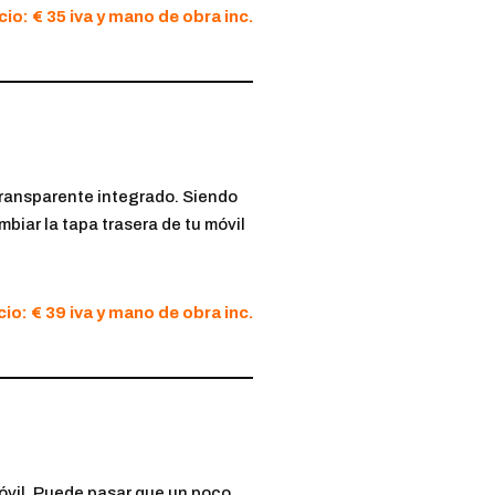
cio: € 35 iva y mano de obra inc.
o transparente integrado. Siendo
biar la tapa trasera de tu móvil
io: € 39 iva y mano de obra inc.
móvil. Puede pasar que un poco