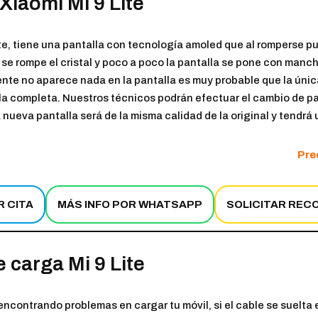
Xiaomi Mi 9 Lite
Lite, tiene una pantalla con tecnología amoled que al romperse 
 se rompe el cristal y poco a poco la pantalla se pone con manc
nte no aparece nada en la pantalla es muy probable que la únic
lla completa. Nuestros técnicos podrán efectuar el cambio de pa
 nueva pantalla será de la misma calidad de la original y tendrá
Prec
R CITA
MÁS INFO POR WHATSAPP
SOLICITAR REC
 carga Mi 9 Lite
encontrando problemas en cargar tu móvil, si el cable se suelta 