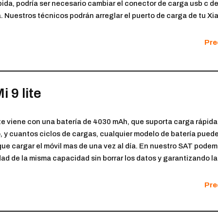
ida, podría ser necesario cambiar el conector de carga usb c de 
. Nuestros técnicos podrán arreglar el puerto de carga de tu Xi
Pre
 9 lite
Lite viene con una batería de 4030 mAh, que suporta carga rápid
o, y cuantos ciclos de cargas, cualquier modelo de batería puede 
ue cargar el móvil mas de una vez al día. En nuestro SAT podemos
dad de la misma capacidad sin borrar los datos y garantizando la
Pre