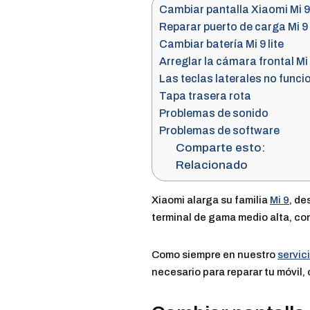
Cambiar pantalla Xiaomi Mi 9
Reparar puerto de carga Mi 9 
Cambiar batería Mi 9 lite
Arreglar la cámara frontal Mi 9
Las teclas laterales no funci
Tapa trasera rota
Problemas de sonido
Problemas de software
Comparte esto:
Relacionado
Xiaomi alarga su familia
Mi 9
, de
terminal de gama medio alta, con
Como siempre en nuestro
servic
necesario para reparar tu móvil,