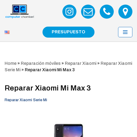
Saltar
al
contenido
PRESUPUESTO
Home
»
Reparación móviles
»
Reparar Xiaomi
»
Reparar Xiaomi
Serie Mi
»
Reparar Xiaomi Mi Max 3
Reparar Xiaomi Mi Max 3
Reparar Xiaomi Serie Mi