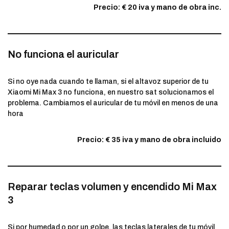
Precio: € 20 iva y mano de obra inc.
No funciona el auricular
Si no oye nada cuando te llaman, si el altavoz superior de tu
Xiaomi Mi Max 3 no funciona, en nuestro sat solucionamos el
problema. Cambiamos el auricular de tu móvil en menos de una
hora
Precio: € 35 iva y mano de obra incluido
Reparar teclas volumen y encendido Mi Max
3
Si por humedad o por un golpe, las teclas laterales de tu móvil