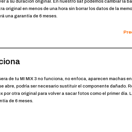
ver a su duración original. En nuestro sat podemos cambiar la ba
a original en menos de una hora sin borrar los datos de la memor
á una garantía de 6 meses.
Prec
ciona
sera de tu MI MIX 3 no funciona, no enfoca, aparecen machas en l
o se abre, podría ser necesario sustituir el componente dañado
x por otra original para volver a sacar fotos como el primer día. 
ntía de 6 meses.