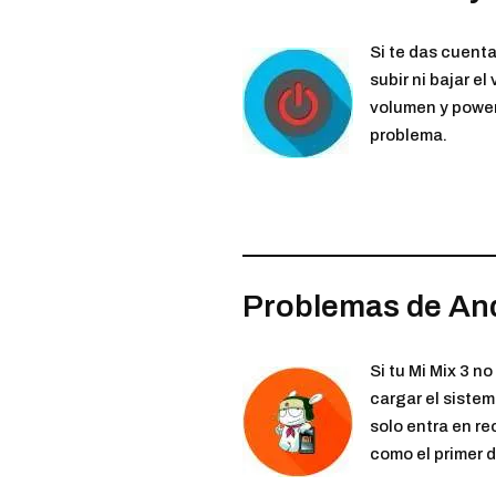
Si te das cuenta
subir ni bajar e
volumen y power
problema.
Problemas de An
Si tu Mi Mix 3 n
cargar el sistem
solo entra en re
como el primer d