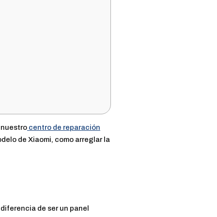
 nuestro
centro de reparación
delo de Xiaomi, como arreglar la
diferencia de ser un panel