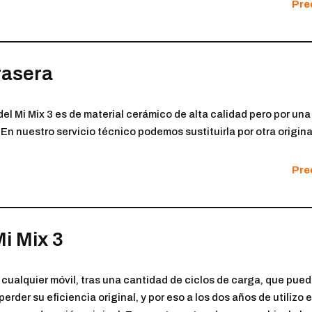
Prec
rasera
del Mi Mix 3 es de material cerámico de alta calidad pero por un
 En nuestro servicio técnico podemos sustituirla por otra origina
Prec
i Mix 3
cualquier móvil, tras una cantidad de ciclos de carga, que pued
perder su eficiencia original, y por eso a los dos años de utilizo 