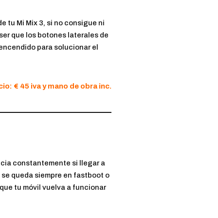
 tu Mi Mix 3, si no consigue ni
 ser que los botones laterales de
encendido para solucionar el
io: € 45 iva y mano de obra inc.
nicia constantemente si llegar a
si se queda siempre en fastboot o
a que tu móvil vuelva a funcionar