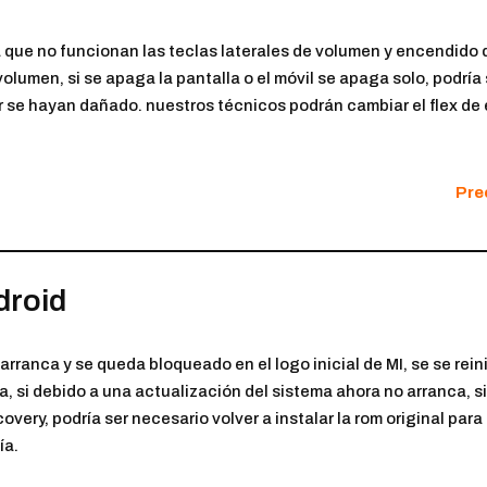
 que no funcionan las teclas laterales de volumen y encendido de
l volumen, si se apaga la pantalla o el móvil se apaga solo, podría
 se hayan dañado. nuestros técnicos podrán cambiar el flex de 
Prec
droid
o arranca y se queda bloqueado en el logo inicial de MI, se se rei
a, si debido a una actualización del sistema ahora no arranca, 
covery, podría ser necesario volver a instalar la rom original par
ía.