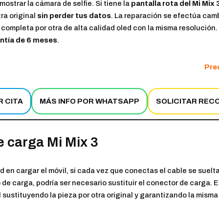
mostrar la cámara de selfie. Si tiene la
pantalla rota del Mi Mix 
tra original
sin perder tus datos
. La reparación se efectúa cam
 completa por otra de alta calidad oled con la misma resolución. 
ntía de 6 meses
.
Prec
R CITA
MÁS INFO POR WHATSAPP
SOLICITAR REC
 carga Mi Mix 3
d en cargar el móvil, si cada vez que conectas el cable se suelt
de carga, podría ser necesario sustituir el conector de carga.
 sustituyendo la pieza por otra original y garantizando la misma