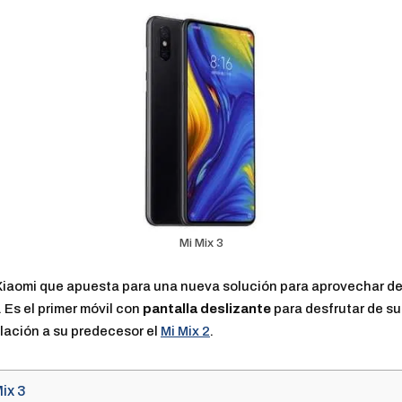
Mi Mix 3
 Xiaomi que apuesta para una nueva solución para aprovechar de 
 Es el primer móvil con
pantalla deslizante
para desfrutar de su
lación a su predecesor el
Mi Mix 2
.
ix 3