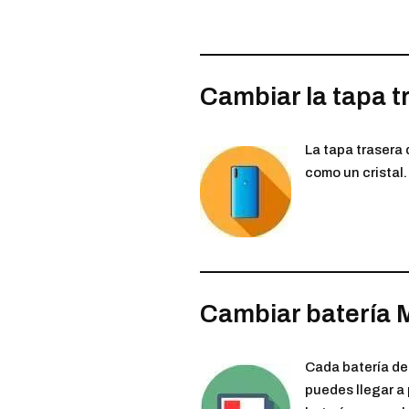
Cambiar la tapa t
La tapa trasera 
como un cristal.
Cambiar batería M
Cada batería de 
puedes llegar a 