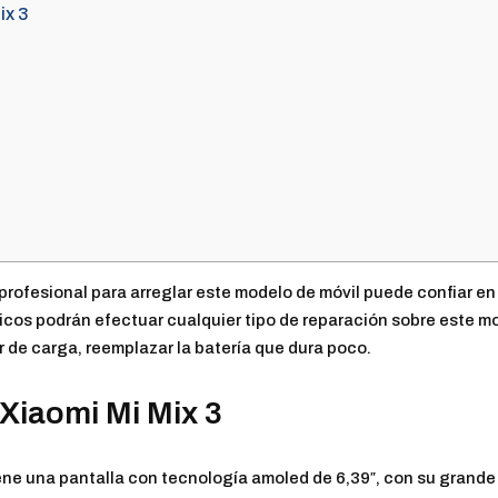
ix 3
profesional para arreglar este modelo de móvil puede confiar en
icos podrán efectuar cualquier tipo de reparación sobre este mo
or de carga, reemplazar la batería que dura poco.
Xiaomi Mi Mix 3
ene una pantalla con tecnología amoled de 6,39″, con su grande 