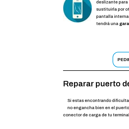
deslizante para 
sustituirla por o
pantalla interna
tendrá una
gara
PEDI
Reparar puerto de
Si estas encontrando dificulta
no engancha bien en el puerto 
conector de carga de tu terminal