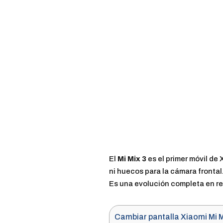
El
Mi Mix 3
es el primer móvil de
ni huecos para la cámara frontal.
Es una evolución completa en re
Cambiar pantalla Xiaomi Mi M