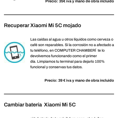
Precio: 35€ iva y mano de obra incluido
Recuperar Xiaomi Mi 5C mojado
Las caídas al agua u otros líquidos como cerveza o
café son reparables. Si la corrosión no a afectado a
tu teléfono, en COMPUTER CHAMBERÍ te lo
devolvemos funcionando como el primer
día. Limpiamos tu terminal para dejarlo 100%
funcional y conservas tus datos.
Precio: 39 € iva y mano de obra incluido
Cambiar batería Xiaomi Mi 5C