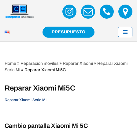
Saltar
al
contenido
PRESUPUESTO
Home
»
Reparación móviles
»
Reparar Xiaomi
»
Reparar Xiaomi
Serie Mi
»
Reparar Xiaomi Mi5C
Reparar Xiaomi Mi5C
Reparar Xiaomi Serie Mi
Cambio pantalla Xiaomi Mi 5C