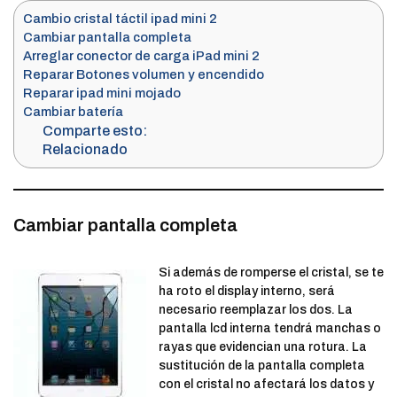
Cambio cristal táctil ipad mini 2
Cambiar pantalla completa
Arreglar conector de carga iPad mini 2
Reparar Botones volumen y encendido
Reparar ipad mini mojado
Cambiar batería
Comparte esto:
Relacionado
Cambiar pantalla completa
Si además de romperse el cristal, se te
ha roto el display interno, será
necesario reemplazar los dos. La
pantalla lcd interna tendrá manchas o
rayas que evidencian una rotura. La
sustitución de la pantalla completa
con el cristal no afectará los datos y