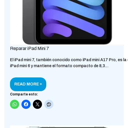
Reparar iPad Mini 7
El iPad mini 7, también conocido como iPad mini A17 Pro, es la 
iPad mini 6 y mantiene el formato compacto de 8,3…
READ MORE »
Comparte esto: