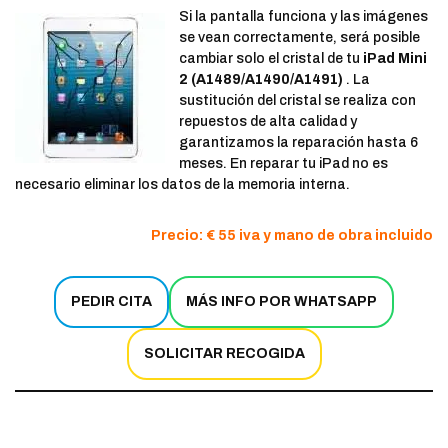
Si la pantalla funciona y las imágenes
se vean correctamente, será posible
cambiar solo el cristal de tu
iPad Mini
2
(A1489/A1490/A1491)
. La
sustitución del cristal se realiza con
repuestos de alta calidad y
garantizamos la reparación hasta 6
meses. En reparar tu iPad no es
necesario eliminar los datos de la memoria interna.
Precio: € 55 iva y mano de obra incluido
PEDIR CITA
MÁS INFO POR WHATSAPP
SOLICITAR RECOGIDA