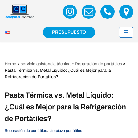
Saltar
al
contenido
PRESUPUESTO
Home
»
servicio asistencia técnica
»
Reparación de portátiles
»
Pasta Térmica vs. Metal Líquido: ¿Cuál es Mejor para la
Refrigeración de Portátiles?
Pasta Térmica vs. Metal Líquido:
¿Cuál es Mejor para la Refrigeración
de Portátiles?
Reparación de portátiles
,
Limpieza portátiles