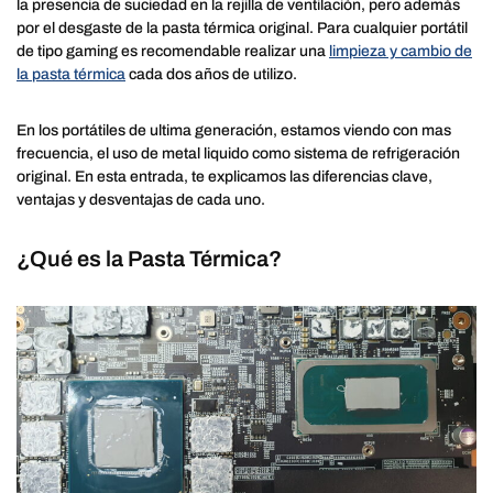
la presencia de suciedad en la rejilla de ventilación, pero además
por el desgaste de la pasta térmica original. Para cualquier portátil
de tipo gaming es recomendable realizar una
limpieza y cambio de
la pasta térmica
cada dos años de utilizo.
En los portátiles de ultima generación, estamos viendo con mas
frecuencia, el uso de metal liquido como sistema de refrigeración
original. En esta entrada, te explicamos las diferencias clave,
ventajas y desventajas de cada uno.
¿Qué es la Pasta Térmica?