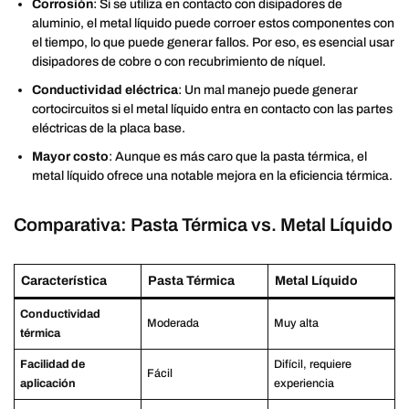
Corrosión
: Si se utiliza en contacto con disipadores de
aluminio, el metal líquido puede corroer estos componentes con
el tiempo, lo que puede generar fallos. Por eso, es esencial usar
disipadores de cobre o con recubrimiento de níquel.
Conductividad eléctrica
: Un mal manejo puede generar
cortocircuitos si el metal líquido entra en contacto con las partes
eléctricas de la placa base.
Mayor costo
: Aunque es más caro que la pasta térmica, el
metal líquido ofrece una notable mejora en la eficiencia térmica.
Comparativa: Pasta Térmica vs. Metal Líquido
Característica
Pasta Térmica
Metal Líquido
Conductividad
Moderada
Muy alta
térmica
Facilidad de
Difícil, requiere
Fácil
aplicación
experiencia