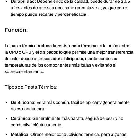
Durabilidad
: Dependiendo de la calidad, puede durar de 2 a 5
años antes de que sea necesario reemplazarla, ya que con el
tiempo puede secarse y perder eficacia.
Función:
La pasta térmica
reduce la resistencia térmica
en la unión entre
la CPU o GPU y el disipador, lo que permite una mejor transferencia
de calor desde el procesador al disipador, manteniendo las
temperaturas de los componentes más bajas y evitando el
sobrecalentamiento.
Tipos de Pasta Térmica:
De Silicona
: Es la más común, fácil de aplicar y generalmente
no es conductora.
Cerámica
: Generalmente más barata, segura de usar y no
conductiva eléctricamente.
Metálica
: Ofrece mejor conductividad térmica, pero algunas