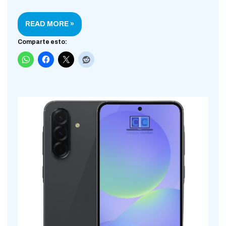
READ MORE »
Comparte esto: