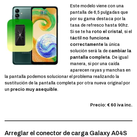
Este modelo viene con una
pantalla de 6,5 pulgadas que
por su gama destaca por la
tasa de refresco hasta 90hz.
Si se te ha
roto el cristal
, si el
táctil no funciona
correctamente
la única
solución será la de
cambiar la
pantalla completa
. De igual
manera, si por una caída
aparecen rayas y manchas en
la pantalla podemos solucionar el problema realizando la
sustitución de la pantalla completa por otra nueva original por
un
precio muy asequible
.
Precio: € 60 iva inc.
Arreglar el conector de carga Galaxy A04S