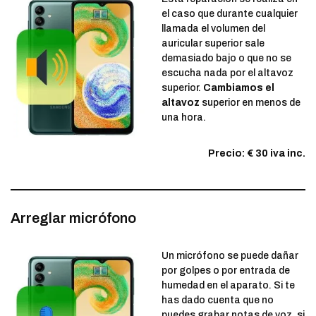
el caso que durante cualquier
llamada el volumen del
auricular superior sale
demasiado bajo o que no se
escucha nada por el altavoz
superior.
Cambiamos el
altavoz
superior en menos de
una hora.
Precio: € 30 iva inc.
Arreglar micrófono
Un micrófono se puede dañar
por golpes o por entrada de
humedad en el aparato. Si te
has dado cuenta que no
puedes grabar notas de voz, si