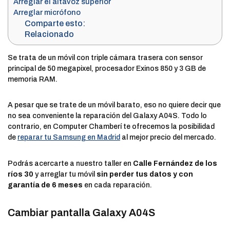
Arreglar el altavoz superior
Arreglar micrófono
Comparte esto:
Relacionado
Se trata de un móvil con triple cámara trasera con sensor
principal de 50 megapixel, procesador Exinos 850 y 3 GB de
memoria RAM.
A pesar que se trate de un móvil barato, eso no quiere decir que
no sea conveniente la reparación del Galaxy A04S. Todo lo
contrario, en Computer Chamberí te ofrecemos la posibilidad
de
reparar tu Samsung en Madrid
al mejor precio del mercado.
Podrás acercarte a nuestro taller en
Calle Fernández de los
ríos 30
y arreglar tu móvil
sin perder tus datos y con
garantía de 6 meses
en cada reparación.
Cambiar pantalla Galaxy A04S