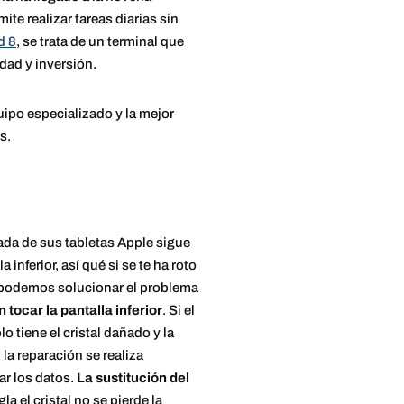
e realizar tareas diarias sin
d 8
, se trata de un terminal que
dad y inversión.
ipo especializado y la mejor
s.
da de sus tabletas Apple sigue
la inferior, así qué si se te ha roto
tal, podemos solucionar el problema
 tocar la pantalla inferior
. Si el
o tiene el cristal dañado y la
la reparación se realiza
ar los datos.
La sustitución del
egla el cristal no se pierde la