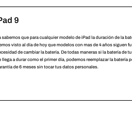
Pad 9
 sabemos que para cualquier modelo de iPad la duración de la bat
emos visto al día de hoy que modelos con mas de 4 años siguen f
cesidad de cambiar la batería. De todas maneras si la batería de t
 llega a durar como el primer día, podemos reemplazar la batería p
rantía de 6 meses sin tocar tus datos personales.