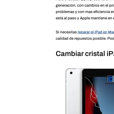
generación, con cambios en el pro
problemas y con mas eficiencia e
está al paso y Apple mantiene en 
Si necesitas
reparar el iPad en Ma
calidad de repuestos posible. Podr
Cambiar cristal i