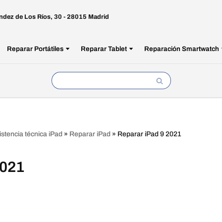
ndez de Los Ríos, 30 - 28015 Madrid
Reparar Portátiles
Reparar Tablet
Reparación Smartwatch
istencia técnica iPad
»
Reparar iPad
»
Reparar iPad 9 2021
2021