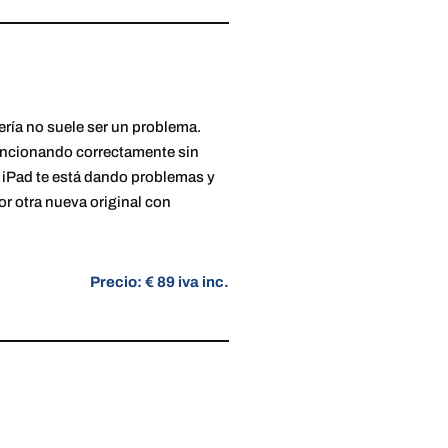
ería no suele ser un problema.
uncionando correctamente sin
u iPad te está dando problemas y
or otra nueva original con
Precio: € 89 iva inc.