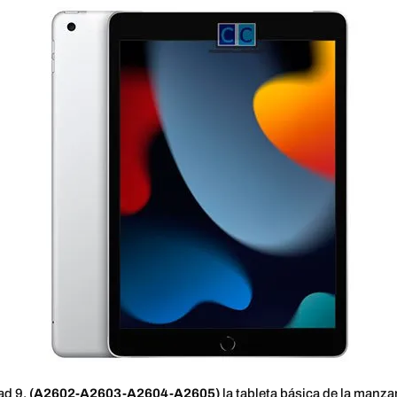
ad 9,
(A2602-A2603-A2604-A2605)
la tableta básica de la manza