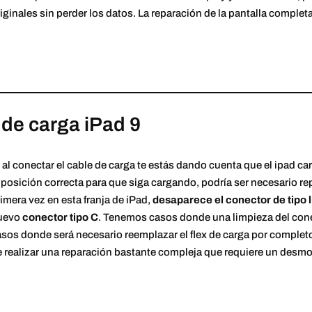
iginales sin perder los datos. La reparación de la pantalla comple
 de carga iPad 9
 al conectar el cable de carga te estás dando cuenta que el ipad c
 posición correcta para que siga cargando, podría ser necesario rep
imera vez en esta franja de iPad,
desaparece el conector de tipo l
uevo
conector tipo C
. Tenemos casos donde una limpieza del conec
sos donde será necesario reemplazar el flex de carga por completo
 realizar una reparación bastante compleja que requiere un desmo