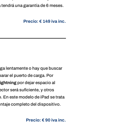
ta tendrá una garantía de 6 meses.
Precio: € 149 iva inc.
arga lentamente o hay que buscar
arar el puerto de carga. Por
ightning
por dejar espacio al
tor será suficiente, y otros
. En este modelo de iPad se trata
ntaje completo del dispositivo.
Precio: € 90 iva inc.