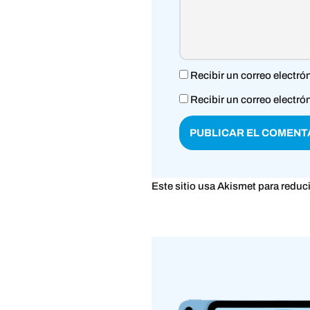
Recibir un correo electró
Recibir un correo electró
Este sitio usa Akismet para reduc