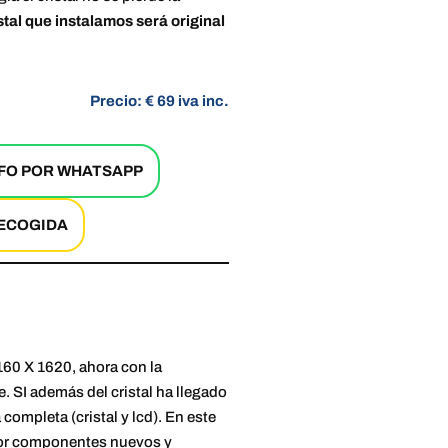
stal que instalamos será original
Precio: € 69 iva inc.
NFO POR WHATSAPP
RECOGIDA
160 X 1620, ahora con la
. SI además del cristal ha llegado
completa (cristal y lcd). En este
, por componentes nuevos y