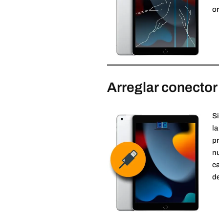
or
Arreglar conector
Si
la
pr
n
ca
de