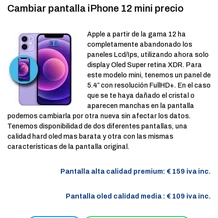
Cambiar pantalla iPhone 12 mini precio
Apple a partir de la gama 12 ha
completamente abandonado los
paneles Lcd/Ips, utilizando ahora solo
display Oled Super retina XDR. Para
este modelo mini, tenemos un panel de
5.4″ con resolución FullHD+. En el caso
que se te haya dañado el cristal o
aparecen manchas en la pantalla
podemos cambiarla por otra nueva sin afectar los datos.
Tenemos disponibilidad de dos diferentes pantallas, una
calidad hard oled mas barata y otra con las mismas
características de la pantalla original.
Pantalla alta calidad premium: € 159 iva inc.
Pantalla oled calidad media : € 109 iva inc.