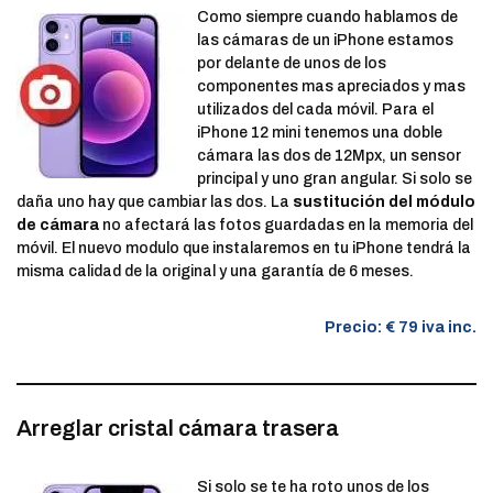
Como siempre cuando hablamos de
las cámaras de un iPhone estamos
por delante de unos de los
componentes mas apreciados y mas
utilizados del cada móvil. Para el
iPhone 12 mini tenemos una doble
cámara las dos de 12Mpx, un sensor
principal y uno gran angular. Si solo se
daña uno hay que cambiar las dos. La
sustitución del módulo
de cámara
no afectará las fotos guardadas en la memoria del
móvil. El nuevo modulo que instalaremos en tu iPhone tendrá la
misma calidad de la original y una garantía de 6 meses.
Precio: € 79 iva inc.
Arreglar cristal cámara trasera
Si solo se te ha roto unos de los