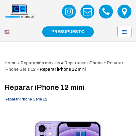
Saltar
al
contenido
PRESUPUESTO
Home
»
Reparación móviles
»
Reparación iPhone
»
Reparar
iPhone Serie 12
»
Reparar iPhone 12 mini
Reparar iPhone 12 mini
Reparar iPhone Serie 12