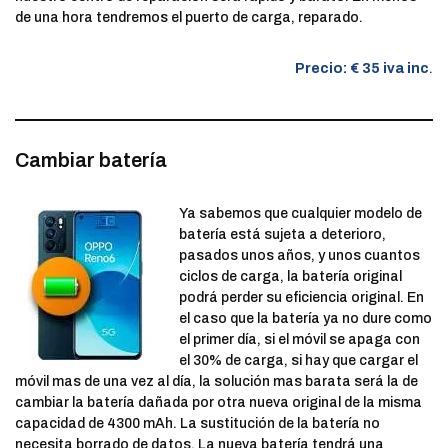
de una hora tendremos el puerto de carga, reparado.
Precio: € 35 iva inc
.
Cambiar batería
Ya sabemos que cualquier modelo de
batería está sujeta a deterioro,
pasados unos años, y unos cuantos
ciclos de carga, la batería original
podrá perder su eficiencia original. En
el caso que la batería ya no dure como
el primer día, si el móvil se apaga con
el 30% de carga, si hay que cargar el
móvil mas de una vez al día, la solución mas barata será la de
cambiar la batería dañada por otra nueva original de la misma
capacidad de 4300 mAh. La sustitución de la batería no
necesita borrado de datos. La nueva batería tendrá una