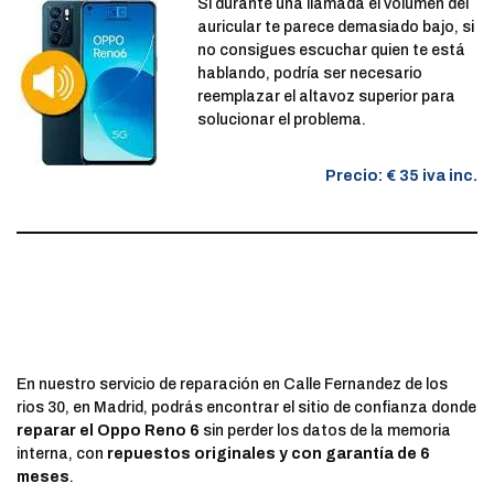
Si durante una llamada el volumen del
auricular te parece demasiado bajo, si
no consigues escuchar quien te está
hablando, podría ser necesario
reemplazar el altavoz superior para
solucionar el problema.
Precio: € 35 iva inc.
En nuestro servicio de reparación en Calle Fernandez de los
rios 30, en Madrid, podrás encontrar el sitio de confianza donde
reparar el Oppo Reno 6
sin perder los datos de la memoria
interna, con
repuestos originales y con garantía de 6
meses
.