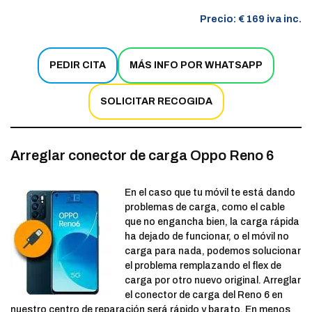
Precio: € 169 iva inc.
PEDIR CITA
MÁS INFO POR WHATSAPP
SOLICITAR RECOGIDA
Arreglar conector de carga Oppo Reno 6
En el caso que tu móvil te está dando
problemas de carga, como el cable
que no engancha bien, la carga rápida
ha dejado de funcionar, o el móvil no
carga para nada, podemos solucionar
el problema remplazando el flex de
carga por otro nuevo original. Arreglar
el conector de carga del Reno 6 en
nuestro centro de reparación será rápido y barato. En menos