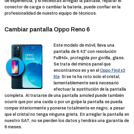
de experiencia, y si necesitas arreglar la pantalla, reparar el
conector de carga o cambiar la batería, puede confiar en la
profesionalidad de nuestro equipo de técnicos.
Cambiar pantalla Oppo Reno 6
Este modelo de móvil, lleva una
pantalla de 6.43″ con resolución
FullHd+, protegida por gorilla, glass.
Se trata del mimos panel que
encontramos en y en el
Oppo Find x3
lite
. Si se te ha roto solo el cristal,
lamentablemente será necesario
efectuar la sustitución de la pantalla
completa. Al tratarse de una pantalla amoled puede también
ocurrir que por una caída o por un golpe la pantalla se pueda
romper interiormente y ponerse totalmente en negro, a pesar
que el cristal no tenga ninguna grieta. En arreglar la pantalla en
nuestro SAT, no se pierden los datos y tendrás una garantía de
6 meses.