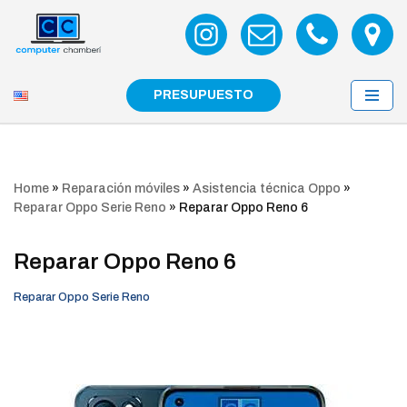
Saltar
al
contenido
PRESUPUESTO
Home
»
Reparación móviles
»
Asistencia técnica Oppo
»
Reparar Oppo Serie Reno
»
Reparar Oppo Reno 6
Reparar Oppo Reno 6
Reparar Oppo Serie Reno