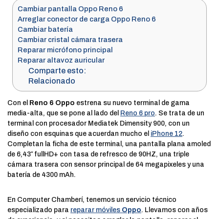
Cambiar pantalla Oppo Reno 6
Arreglar conector de carga Oppo Reno 6
Cambiar batería
Cambiar cristal cámara trasera
Reparar micrófono principal
Reparar altavoz auricular
Comparte esto:
Relacionado
Con el
Reno 6 Oppo
estrena su nuevo terminal de gama
media-alta, que se pone al lado del
Reno 6 pro
. Se trata de un
terminal con procesador Mediatek Dimensity 900, con un
diseño con esquinas que acuerdan mucho el
iPhone 12
.
Completan la ficha de este terminal, una pantalla plana amoled
de 6,43″ fullHD+ con tasa de refresco de 90HZ, una triple
cámara trasera con sensor principal de 64 megapixeles y una
batería de 4300 mAh.
En Computer Chamberí, tenemos un servicio técnico
especializado para
reparar móviles
Oppo
. Llevamos con años