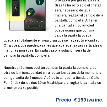
protegida por gorilla glass 3.
Si se te ha roto solo el cristal
será necesario de igual
manera realizar el cambio de la
pantalla completa. Al tener
una pantalla tipo amoled
puede ocurrir que por una
caída la pantalla pueda
quedarse totalmente en negro sin que se haya roto el cristal.
Otra cosa que puede pasar es que aparecen rayas verticales o
manchas moradas. En cada caso la solución será la de
cambiar la pantalla completa.
Nuestros técnicos podrán cambiar la pantalla completa por
otra de la misma calidad sin afectar los datos de la memoria y
con garantía de 6 meses. Acércate a nuestra tienda en Calle
Fernández de los ríos 30 en Madrid para arreglar la pantalla en
el menor plazo posible.
Precio: € 159 iva inc.