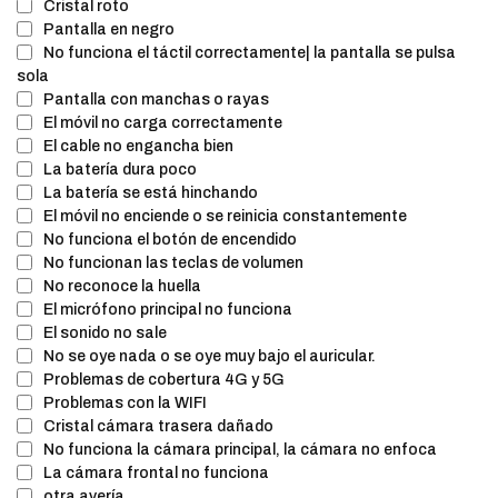
Cristal roto
Pantalla en negro
No funciona el táctil correctamente| la pantalla se pulsa
sola
Pantalla con manchas o rayas
El móvil no carga correctamente
El cable no engancha bien
La batería dura poco
La batería se está hinchando
El móvil no enciende o se reinicia constantemente
No funciona el botón de encendido
No funcionan las teclas de volumen
No reconoce la huella
El micrófono principal no funciona
El sonido no sale
No se oye nada o se oye muy bajo el auricular.
Problemas de cobertura 4G y 5G
Problemas con la WIFI
Cristal cámara trasera dañado
No funciona la cámara principal, la cámara no enfoca
La cámara frontal no funciona
otra avería