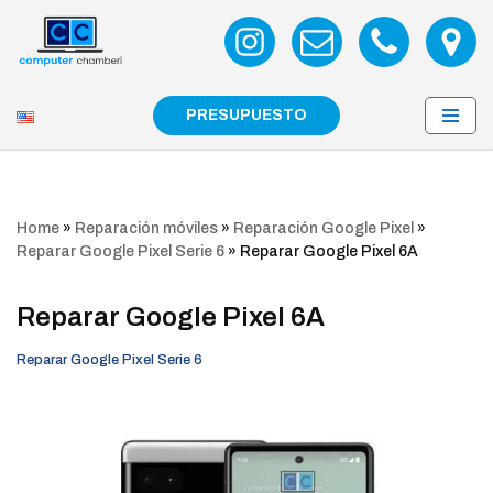
Saltar
al
contenido
PRESUPUESTO
Home
»
Reparación móviles
»
Reparación Google Pixel
»
Reparar Google Pixel Serie 6
»
Reparar Google Pixel 6A
Reparar Google Pixel 6A
Reparar Google Pixel Serie 6