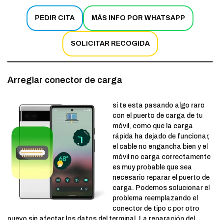
PEDIR CITA
MÁS INFO POR WHATSAPP
SOLICITAR RECOGIDA
Arreglar conector de carga
si te esta pasando algo raro
con el puerto de carga de tu
móvil, como que la carga
rápida ha dejado de funcionar,
el cable no engancha bien y el
móvil no carga correctamente
es muy probable que sea
necesario reparar el puerto de
carga. Podemos solucionar el
problema reemplazando el
conector de tipo c por otro
nuevo sin afectar los datos del terminal. La reparación del