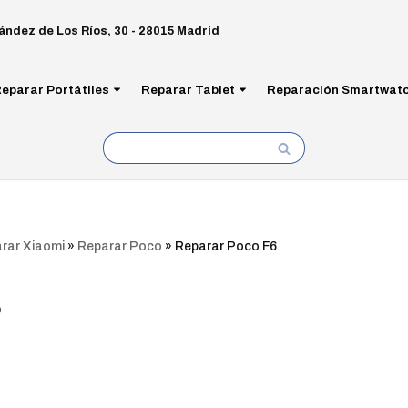
ández de Los Ríos, 30 - 28015 Madrid
eparar Portátiles
Reparar Tablet
Reparación Smartwat
rar Xiaomi
»
Reparar Poco
»
Reparar Poco F6
6