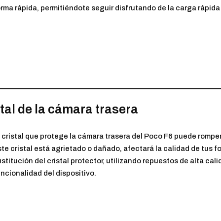
orma rápida, permitiéndote seguir disfrutando de la carga rápida
tal de la cámara trasera
l cristal que protege la cámara trasera del Poco F6 puede romper
te cristal está agrietado o dañado, afectará la calidad de tus fo
stitución del cristal protector, utilizando repuestos de alta cal
ncionalidad del dispositivo.