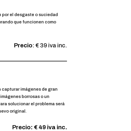
 por el desgaste o suciedad
urando que funcionen como
Precio
: € 39 iva inc.
en capturar imágenes de gran
o imágenes borrosas o un
Para solucionar el problema será
evo original.
Precio: € 49 iva inc.