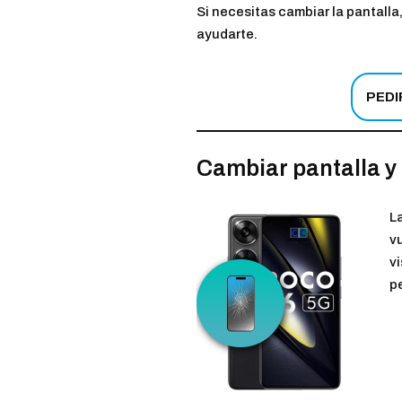
Si necesitas cambiar la pantalla,
ayudarte.
PEDI
Cambiar pantalla y 
L
vu
v
pe