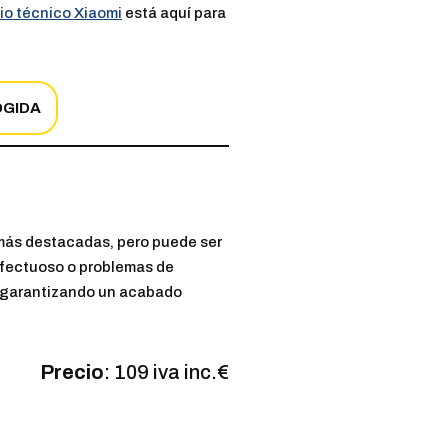
cio técnico Xiaomi
está aquí para
OGIDA
 más destacadas, pero puede ser
defectuoso o problemas de
, garantizando un acabado
Precio
: 109 iva inc.€