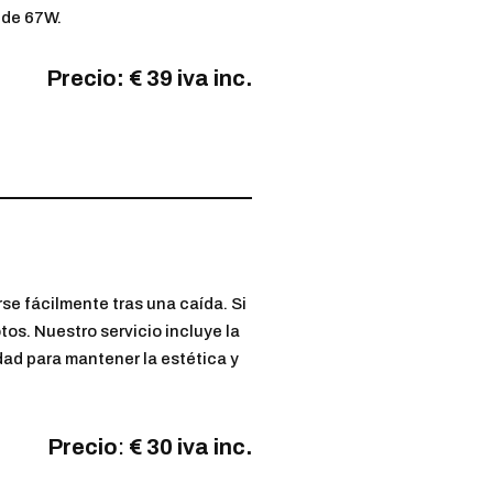
 de 67W.
Precio: € 39 iva inc.
se fácilmente tras una caída. Si
tos. Nuestro servicio incluye la
idad para mantener la estética y
Precio
:
€ 30 iva inc.