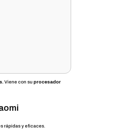
s.
Viene con su
procesador
iaomi
s rápidas y eficaces.