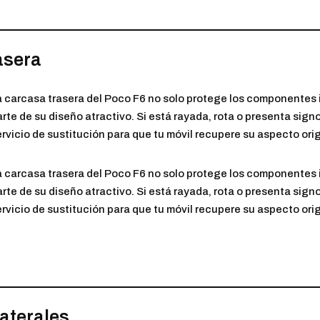
asera
a carcasa trasera del Poco F6 no solo protege los componentes 
arte de su diseño atractivo. Si está rayada, rota o presenta sig
rvicio de sustitución para que tu móvil recupere su aspecto orig
a carcasa trasera del Poco F6 no solo protege los componentes 
arte de su diseño atractivo. Si está rayada, rota o presenta sig
rvicio de sustitución para que tu móvil recupere su aspecto orig
laterales