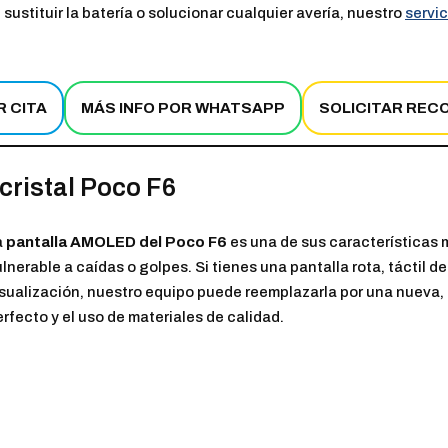
 sustituir la batería o solucionar cualquier avería, nuestro
servi
R CITA
MÁS INFO POR WHATSAPP
SOLICITAR REC
cristal Poco F6
a
pantalla AMOLED del Poco F6
es una de sus características
lnerable a caídas o golpes. Si tienes una pantalla rota, táctil 
isualización, nuestro equipo puede reemplazarla por una nueva
rfecto y el uso de materiales de calidad.