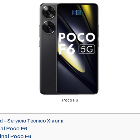
Poco F6
d – Servicio Técnico Xiaomi
tal Poco F6
ginal Poco F6