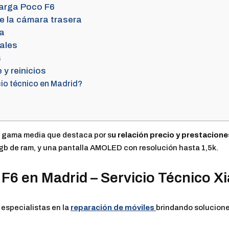
carga Poco F6
de la cámara trasera
ra
ales
s
y reinicios
cio técnico en Madrid?
 gama media que destaca por s
u relación precio y prestacione
 gb de ram, y una pantalla AMOLED con resolución hasta 1,5k.
F6 en Madrid – Servicio Técnico X
 especialistas en la
reparación de móviles
brindando solucione