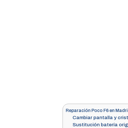
Reparación Poco F6 en Madri
Cambiar pantalla y cris
Sustitución batería ori