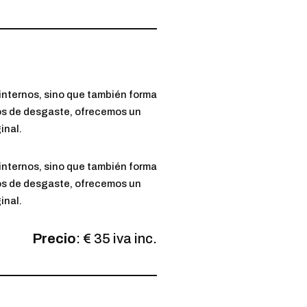
internos, sino que también forma
nos de desgaste, ofrecemos un
inal.
internos, sino que también forma
nos de desgaste, ofrecemos un
inal.
Precio
: € 35 iva inc.