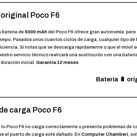
 original Poco F6
a batería de
5000 mAh
del Poco F6 ofrece gran autonomía, pero
iempo. Pasados unos cuantos ciclos de carga, cualquier tipo de 
ficiencia. Si notas que se descarga rápidamente o que el móvil
uestro servicio técnico realizará una sustitución con una baterí
 duración inicial.
Garantía 12 meses
Batería 🔋 ori
de carga Poco F6
i tu Poco F6 no carga correctamente o presenta problemas de co
ue el puerto de carga esté dañado. En
Computer Chamberí
, s