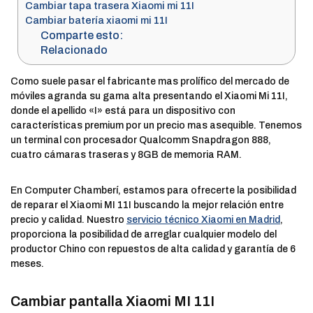
Cambiar tapa trasera Xiaomi mi 11I
Cambiar batería xiaomi mi 11I
Comparte esto:
Relacionado
Como suele pasar el fabricante mas prolífico del mercado de
móviles agranda su gama alta presentando el Xiaomi Mi 11I,
donde el apellido «I» está para un dispositivo con
características premium por un precio mas asequible. Tenemos
un terminal con procesador Qualcomm Snapdragon 888,
cuatro cámaras traseras y 8GB de memoria RAM.
En Computer Chamberí, estamos para ofrecerte la posibilidad
de reparar el Xiaomi MI 11I buscando la mejor relación entre
precio y calidad. Nuestro
servicio técnico Xiaomi en Madrid
,
proporciona la posibilidad de arreglar cualquier modelo del
productor Chino con repuestos de alta calidad y garantía de 6
meses.
Cambiar pantalla Xiaomi MI 11I