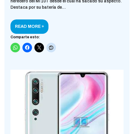
heredero del Mi 10T desde el cual ha sacado su aspecto.
Destaca por su batería de…
READ MORE »
Comparte esto: