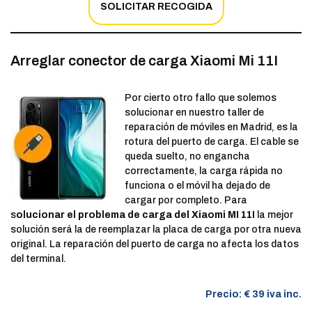
SOLICITAR RECOGIDA
Arreglar conector de carga Xiaomi Mi 11I
Por cierto otro fallo que solemos
solucionar en nuestro taller de
reparación de móviles en Madrid, es la
rotura del puerto de carga. El cable se
queda suelto, no engancha
correctamente, la carga rápida no
funciona o el móvil ha dejado de
cargar por completo. Para
s
olucionar el problema de carga del Xiaomi MI 11I
la mejor
solución será la de reemplazar la placa de carga por otra nueva
original. La reparación del puerto de carga no afecta los datos
del terminal.
Precio: € 39 iva inc.