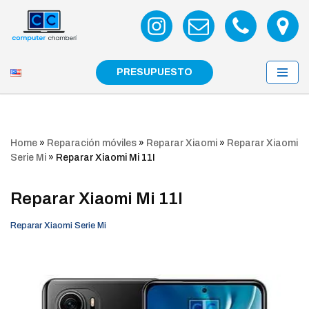
Saltar
al
contenido
PRESUPUESTO
Home
»
Reparación móviles
»
Reparar Xiaomi
»
Reparar Xiaomi
Serie Mi
»
Reparar Xiaomi Mi 11I
Reparar Xiaomi Mi 11I
Reparar Xiaomi Serie Mi