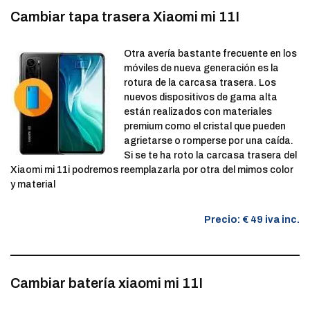
Cambiar tapa trasera Xiaomi mi 11I
Otra avería bastante frecuente en los
móviles de nueva generación es la
rotura de la carcasa trasera. Los
nuevos dispositivos de gama alta
están realizados con materiales
premium como el cristal que pueden
agrietarse o romperse por una caída.
Si se te ha roto la carcasa trasera del
Xiaomi mi 11i podremos reemplazarla por otra del mimos color
y material
Precio: € 49 iva inc.
Cambiar batería xiaomi mi 11I