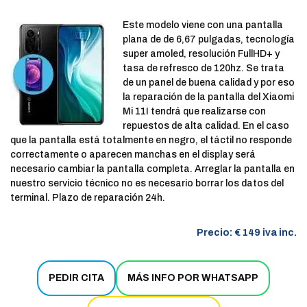
Este modelo viene con una pantalla
plana de de 6,67 pulgadas, tecnología
super amoled, resolución FullHD+ y
tasa de refresco de 120hz. Se trata
de un panel de buena calidad y por eso
la reparación de la pantalla del Xiaomi
Mi 11I tendrá que realizarse con
repuestos de alta calidad. En el caso
que la pantalla está totalmente en negro, el táctil no responde
correctamente o aparecen manchas en el display será
necesario cambiar la pantalla completa. Arreglar la pantalla en
nuestro servicio técnico no es necesario borrar los datos del
terminal. Plazo de reparación 24h.
Precio: € 149 iva inc.
PEDIR CITA
MÁS INFO POR WHATSAPP